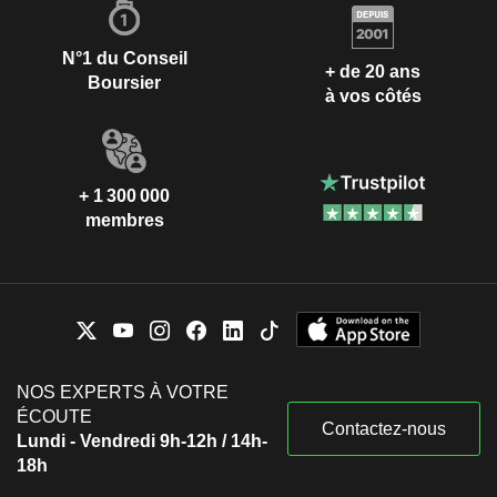
N°1 du Conseil
+ de 20 ans
Boursier
à vos côtés
+ 1 300 000
membres
NOS EXPERTS À VOTRE
ÉCOUTE
Contactez-nous
Lundi - Vendredi 9h-12h / 14h-
18h