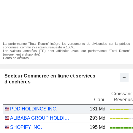
La performance "Total Return" intègre les versements de dividendes sur la période
concernée, comme s'ils étaient réinvestis à 100%.
Les valeurs annotées (TR) sont affichées avec leur performance "Total Return"
(uniquement si disponible)
Cours en clôtures
Secteur Commerce en ligne et services
d'enchères
Croissanc
Capi.
Revenus
PDD HOLDINGS INC.
131 Md
ALIBABA GROUP HOLDING LIMITED
293 Md
SHOPIFY INC.
195 Md