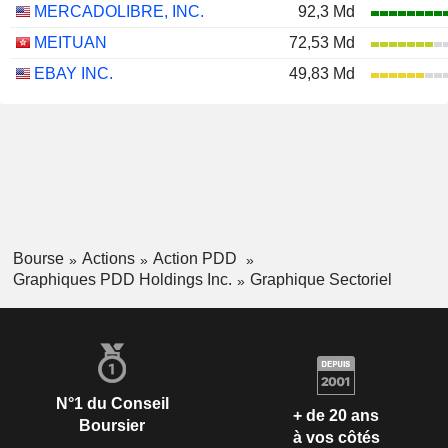
MERCADOLIBRE, INC.
92,3 Md
MEITUAN
72,53 Md
EBAY INC.
49,83 Md
Bourse
Actions
Action PDD
Graphiques PDD Holdings Inc.
Graphique Sectoriel
N°1 du Conseil
+ de 20 ans
Boursier
à vos côtés