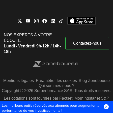
NOS EXPERTS À VOTRE
ÉCOUTE
Contactez-nous
Lundi - Vendredi 9h-12h / 14h-
18h
Mentions légales
Paramétrer les cookies
Blog Zonebourse
Qui sommes-nous ?
Copyright © 2026 Surperformance SAS. Tous droits réservés.
Les cotations sont fournies par Factset, Morningstar et S&P
Capital IQ
Les meilleurs outils réservés aux abonnés pour augmenter la
performance de vos investissements !