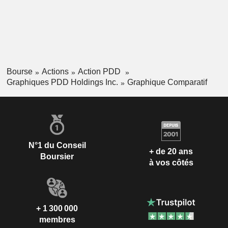
Bourse
Actions
Action PDD
Graphiques PDD Holdings Inc.
Graphique Comparatif
N°1 du Conseil
+ de 20 ans
Boursier
à vos côtés
+ 1 300 000
membres