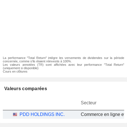
La performance "Total Return" intègre les versements de dividendes sur la période
concernée, comme s'ils étaient réinvestis à 100%.
Les valeurs annotées (TR) sont affichées avec leur performance "Total Return"
(uniquement si disponible)
Cours en clôtures
Valeurs comparées
Secteur
PDD HOLDINGS INC.