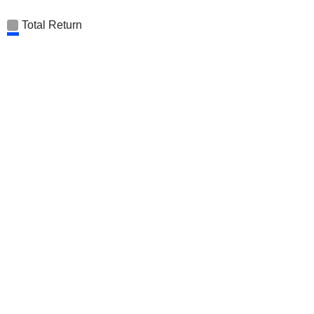
Total Return