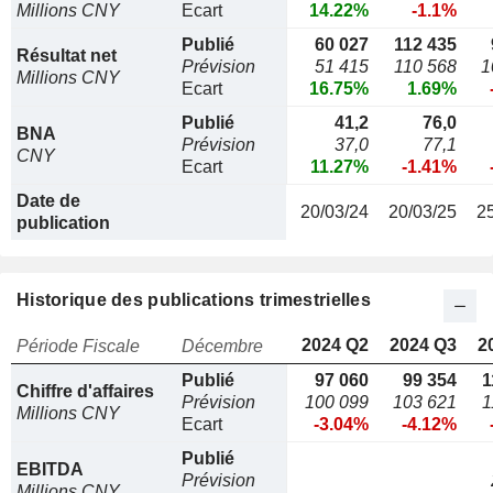
Millions CNY
Ecart
14.22%
-1.1%
Publié
60 027
112 435
Résultat net
Prévision
51 415
110 568
1
Millions CNY
Ecart
16.75%
1.69%
Publié
41,2
76,0
BNA
Prévision
37,0
77,1
CNY
Ecart
11.27%
-1.41%
Date de
20/03/24
20/03/25
2
publication
Historique des publications trimestrielles
2024 Q2
2024 Q3
2
Période Fiscale
Décembre
Publié
97 060
99 354
1
Chiffre d'affaires
Prévision
100 099
103 621
1
Millions CNY
Ecart
-3.04%
-4.12%
Publié
EBITDA
Prévision
Millions CNY