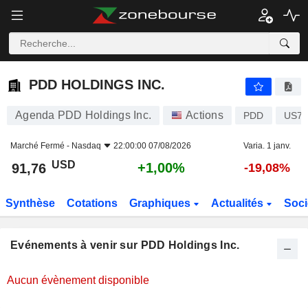
PDD HOLDINGS INC.
PDD HOLDINGS INC.
Agenda PDD Holdings Inc.
Actions
PDD
US72
Marché Fermé -
Nasdaq
22:00:00 07/08/2026
Varia. 1 janv.
USD
+1,00%
91,76
-19,08%
Synthèse
Cotations
Graphiques
Actualités
Soci
Evénements à venir sur PDD Holdings Inc.
Aucun évènement disponible