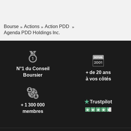
Bourse
Actions
Action PDD
Agenda PDD Holdings Inc.
N°1 du Conseil
+ de 20 ans
Boursier
à vos côtés
+ 1 300 000
membres