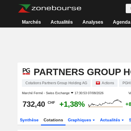
Marchés
Actualités
Analyses
Agenda
PARTNERS GROUP H
Cotations Partners Group Holding AG
Actions
PGH
Marché Fermé -
Swiss Exchange
17:30:53 07/08/2026
Va
732,40
+1,38%
CHF
+
Synthèse
Cotations
Graphiques
Actualités