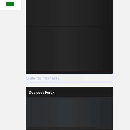
Suite du Palmarès
Devises / Forex