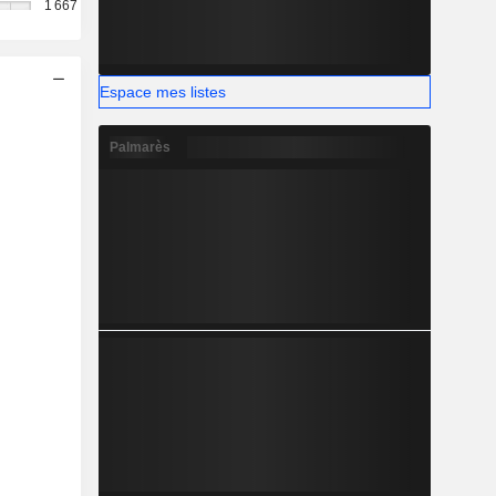
1 667
Espace mes listes
Palmarès