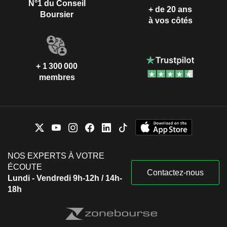
N°1 du Conseil
+ de 20 ans
Boursier
à vos côtés
+ 1 300 000
membres
NOS EXPERTS À VOTRE
ÉCOUTE
Contactez-nous
Lundi - Vendredi 9h-12h / 14h-
18h