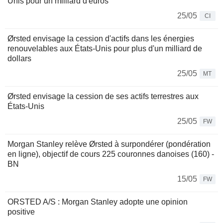
Unis pour un milliard d'euros
25/05
CI
Ørsted envisage la cession d'actifs dans les énergies
renouvelables aux États-Unis pour plus d'un milliard de
dollars
25/05
MT
Ørsted envisage la cession de ses actifs terrestres aux
États-Unis
25/05
FW
Morgan Stanley relève Ørsted à surpondérer (pondération
en ligne), objectif de cours 225 couronnes danoises (160) -
BN
15/05
FW
ORSTED A/S : Morgan Stanley adopte une opinion
positive