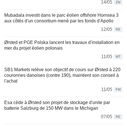
14/05
ZM
Mubadala investit dans le parc éolien offshore Hornsea 3
aux côtés d'un consortium mené par les fonds d'Apollo
12/05
RE
Ørsted et PGE Polska lancent les travaux d'installation en
mer du projet éolien polonais
11/05
MT
SB1 Markets relève son objectif de cours sur Ørsted à 220
couronnes danoises (contre 190), maintient son conseil à
l'achat
11/05
FW
Esa cède à Ørsted son projet de stockage d'unite par
batterie Salzburg de 150 MW dans le Michigan
07/05
RE