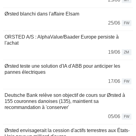
MT
Ørsted blanchi dans l'affaire Elsam
25/06
FW
ORSTED A/S : AlphaValue/Baader Europe persiste à
l'achat
19/06
ZM
Ørsted teste une solution d'IA d'ABB pour anticiper les
pannes électriques
17/06
FW
Deutsche Bank relève son objectif de cours sur Ørsted à
155 couronnes danoises (135), maintient sa
recommandation à 'conserver'
05/06
FW
Ørsted envisagerait la cession d'actifs terrestres aux États-