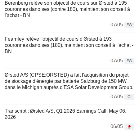
Berenberg relève son objectif de cours sur Ørsted à 195
couronnes danoises (contre 180), maintient son conseil à
l'achat - BN
07/05
FW
Fearnley relève l'objectif de cours d'Ørsted à 193
couronnes danoises (180), maintient son conseil à l'achat -
BN
07/05
FW
Ørsted A/S (CPSE:ORSTED) a fait l'acquisition du projet
de stockage d'énergie par batterie Salzburg de 150 MW
dans le Michigan auprès d'ESA Solar Development Group.
07/05
CI
Transcript : Ørsted A/S, Q1 2026 Earnings Call, May 06,
2026
06/05