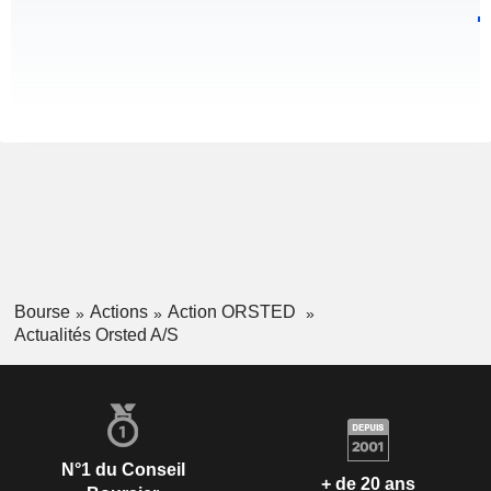
Bourse
Actions
Action ORSTED
Actualités Orsted A/S
N°1 du Conseil
+ de 20 ans