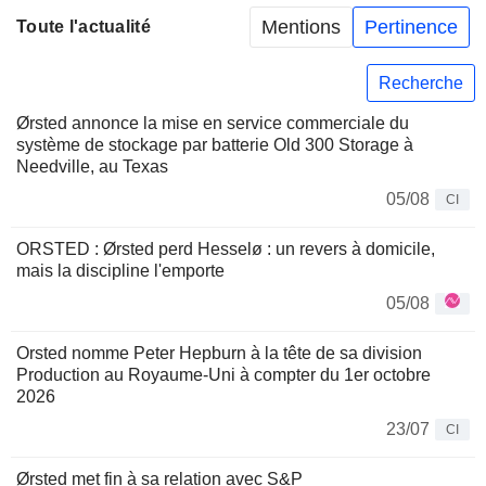
Mentions
Pertinence
Toute l'actualité
Recherche
Ørsted annonce la mise en service commerciale du
système de stockage par batterie Old 300 Storage à
Needville, au Texas
05/08
CI
ORSTED : Ørsted perd Hesselø : un revers à domicile,
mais la discipline l'emporte
05/08
Orsted nomme Peter Hepburn à la tête de sa division
Production au Royaume-Uni à compter du 1er octobre
2026
23/07
CI
Ørsted met fin à sa relation avec S&P