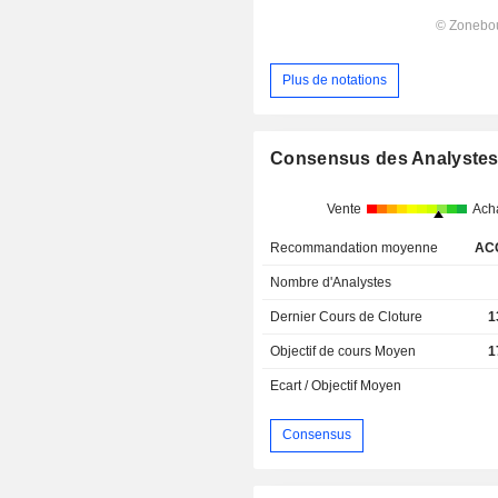
Plus de notations
Consensus des Analyste
Vente
Ach
Recommandation moyenne
AC
Nombre d'Analystes
Dernier Cours de Cloture
1
Objectif de cours Moyen
1
Ecart / Objectif Moyen
Consensus