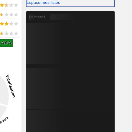
Espace mes listes
Palmarès
AAA