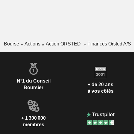
Bourse
Actions
Action ORSTED
Finances Orsted A/S
N°1 du Conseil
+ de 20 ans
Boursier
à vos côtés
+ 1 300 000
membres