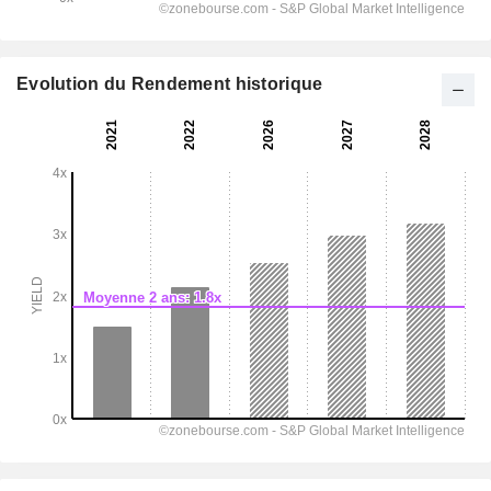
Evolution du Rendement historique