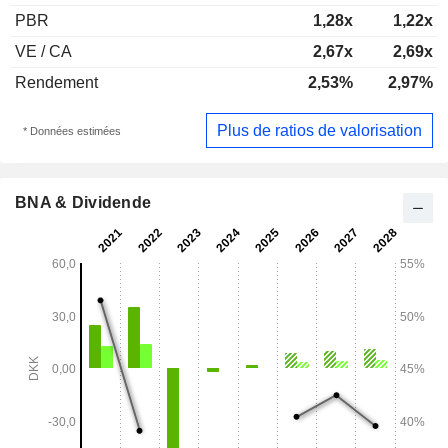
PBR
1,28x
1,22x
VE / CA
2,67x
2,69x
Rendement
2,53%
2,97%
Plus de ratios de valorisation
* Données estimées
BNA & Dividende