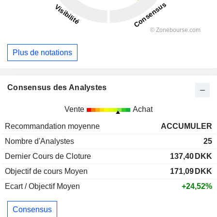
Plus de notations
Consensus des Analystes
Vente
Achat
Recommandation moyenne
ACCUMULER
Nombre d'Analystes
25
Dernier Cours de Cloture
137,40
DKK
Objectif de cours Moyen
171,09
DKK
Ecart / Objectif Moyen
+24,52%
Consensus