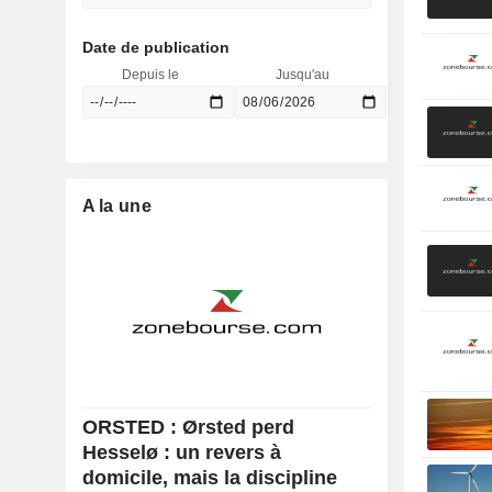
Date de publication
Depuis le
Jusqu'au
A la une
ORSTED : Ørsted perd
Hesselø : un revers à
domicile, mais la discipline