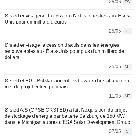
25/06
FW
Ørsted envisagerait la cession d'actifs terrestres aux États-
Unis pour un milliard d'euros
25/05
CI
Ørsted envisage la cession d'actifs dans les énergies
renouvelables aux États-Unis pour plus d'un milliard de
dollars
25/05
MT
Ørsted et PGE Polska lancent les travaux d'installation en
mer du projet éolien polonais
11/05
MT
Ørsted A/S (CPSE:ORSTED) a fait l'acquisition du projet
de stockage d'énergie par batterie Salzburg de 150 MW
dans le Michigan auprès d'ESA Solar Development Group.
07/05
CI