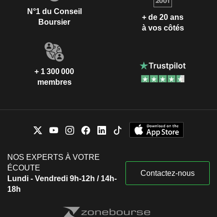
N°1 du Conseil
+ de 20 ans
Boursier
à vos côtés
+ 1 300 000
membres
NOS EXPERTS À VOTRE
ÉCOUTE
Contactez-nous
Lundi - Vendredi 9h-12h / 14h-
18h