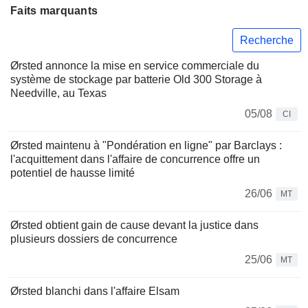
Faits marquants
Recherche
Ørsted annonce la mise en service commerciale du
système de stockage par batterie Old 300 Storage à
Needville, au Texas
05/08
CI
Ørsted maintenu à "Pondération en ligne" par Barclays :
l'acquittement dans l'affaire de concurrence offre un
potentiel de hausse limité
26/06
MT
Ørsted obtient gain de cause devant la justice dans
plusieurs dossiers de concurrence
25/06
MT
Ørsted blanchi dans l'affaire Elsam