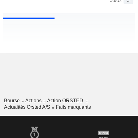
06/02
CI
Bourse
Actions
Action ORSTED
Actualités Orsted A/S
Faits marquants