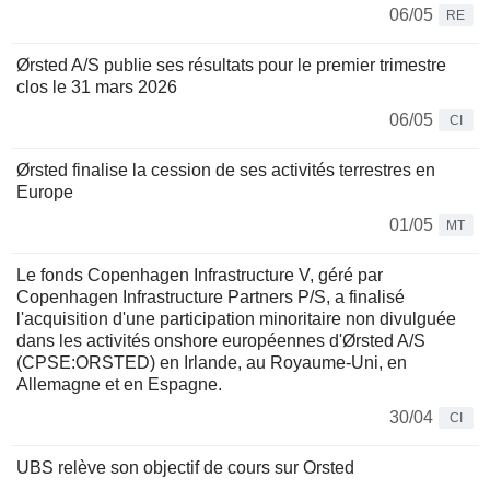
06/05
RE
Ørsted A/S publie ses résultats pour le premier trimestre
clos le 31 mars 2026
06/05
CI
Ørsted finalise la cession de ses activités terrestres en
Europe
01/05
MT
Le fonds Copenhagen Infrastructure V, géré par
Copenhagen Infrastructure Partners P/S, a finalisé
l'acquisition d'une participation minoritaire non divulguée
dans les activités onshore européennes d'Ørsted A/S
(CPSE:ORSTED) en Irlande, au Royaume-Uni, en
Allemagne et en Espagne.
30/04
CI
UBS relève son objectif de cours sur Orsted