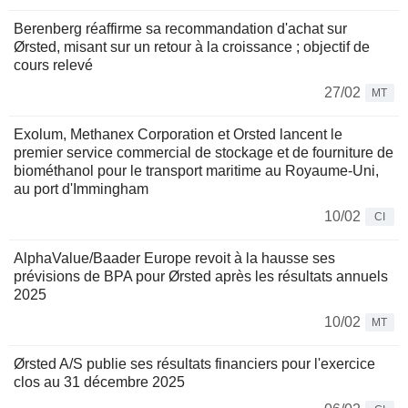
Berenberg réaffirme sa recommandation d'achat sur
Ørsted, misant sur un retour à la croissance ; objectif de
cours relevé
27/02
MT
Exolum, Methanex Corporation et Orsted lancent le
premier service commercial de stockage et de fourniture de
biométhanol pour le transport maritime au Royaume-Uni,
au port d'Immingham
10/02
CI
AlphaValue/Baader Europe revoit à la hausse ses
prévisions de BPA pour Ørsted après les résultats annuels
2025
10/02
MT
Ørsted A/S publie ses résultats financiers pour l'exercice
clos au 31 décembre 2025