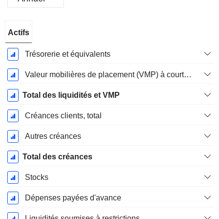
Période
Actifs
Fiscale:
Décembre
Trésorerie et équivalents
Valeur mobilières de placement (VMP) à court terme
Total des liquidités et VMP
Créances clients, total
Autres créances
Total des créances
Stocks
Dépenses payées d'avance
Liquidités soumises à restrictions