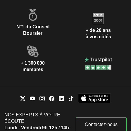
N°1 du Conseil
+ de 20 ans
Boursier
à vos côtés
+ 1 300 000
membres
NOS EXPERTS À VOTRE
ÉCOUTE
Contactez-nous
Lundi - Vendredi 9h-12h / 14h-