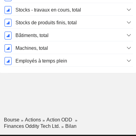
Stocks - travaux en cours, total
Stocks de produits finis, total
Bâtiments, total
Machines, total
Employés à temps plein
Bourse
Actions
Action ODD
Finances Oddity Tech Ltd.
Bilan