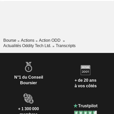
Bourse
Actions
Action ODD
Actualités Oddity Tech Ltd.
Transcripts
N°1 du Conseil
+ de 20 ans
Boursier
à vos côtés
+ 1 300 000