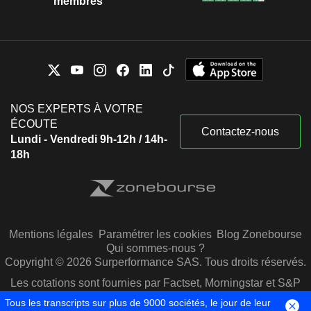
membres
NOS EXPERTS À VOTRE
ÉCOUTE
Contactez-nous
Lundi - Vendredi 9h-12h / 14h-
18h
Mentions légales
Paramétrer les cookies
Blog Zonebourse
Qui sommes-nous ?
Copyright © 2026 Surperformance SAS. Tous droits réservés.
Les cotations sont fournies par Factset, Morningstar et S&P
Capital IQ
Tous les transcripts sur plus de 9000 sociétés, le jour de leur