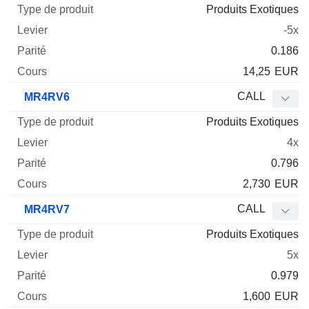
Produits Exotiques
-5x
0.186
14,25
EUR
CALL
MR4RV6
Produits Exotiques
4x
0.796
2,730
EUR
CALL
MR4RV7
Produits Exotiques
5x
0.979
1,600
EUR