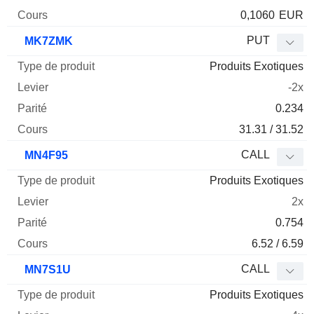
0,1060
EUR
PUT
MK7ZMK
Produits Exotiques
-2x
0.234
31.31 / 31.52
CALL
MN4F95
Produits Exotiques
2x
0.754
6.52 / 6.59
CALL
MN7S1U
Produits Exotiques