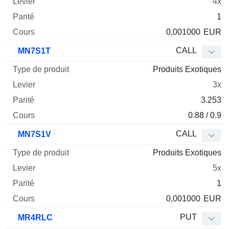
4x
1
0,001000
EUR
CALL
MN7S1T
Produits Exotiques
3x
3.253
0.88 / 0.9
CALL
MN7S1V
Produits Exotiques
5x
1
0,001000
EUR
PUT
MR4RLC