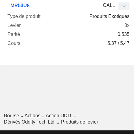
CALL
MR53U8
Produits Exotiques
3x
0.535
5.37 / 5.47
Bourse
Actions
Action ODD
Dérivés Oddity Tech Ltd.
Produits de levier