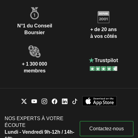
N°1 du Conseil
+ de 20 ans
Boursier
à vos côtés
+ 1 300 000
membres
NOS EXPERTS À VOTRE
ÉCOUTE
Contactez-nous
Lundi - Vendredi 9h-12h / 14h-