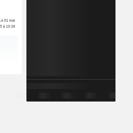
Le 01 mai
5 à 10:28