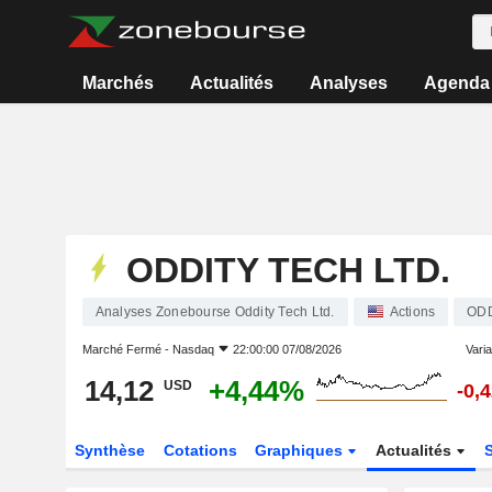
Marchés
Actualités
Analyses
Agenda
ODDITY TECH LTD.
Analyses Zonebourse Oddity Tech Ltd.
Actions
OD
Marché Fermé -
Nasdaq
22:00:00 07/08/2026
Varia
14,12
+4,44%
USD
-0,
Synthèse
Cotations
Graphiques
Actualités