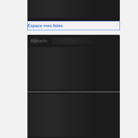
Espace mes listes
Palmarès