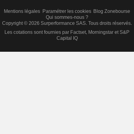
Mentions légales
Paramétrer les cookies
Blog Zonebourse
Qui sommes-nous ?
Copyright © 2026 Surperformance SAS. Tous droits réservés.
Les cotations sont fournies par Factset, Morningstar et S&P
Capital IQ