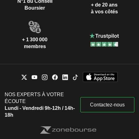
N°1 du Conseil
+ de 20 ans
Boursier
à vos côtés
+ 1 300 000
membres
NOS EXPERTS À VOTRE
ÉCOUTE
Contactez-nous
Lundi - Vendredi 9h-12h / 14h-
18h