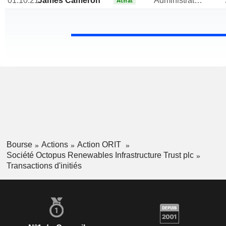
01.10.21
James Cameron
Administrateur
Achat
Bourse
Actions
Action ORIT
Société Octopus Renewables Infrastructure Trust plc
Transactions d'initiés