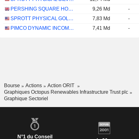
PERSHING SQUARE HOLDINGS, LTD.
9,26 Md
-
SPROTT PHYSICAL GOLD AND SILVER TRUST
7,83 Md
-
PIMCO DYNAMIC INCOME FUND
7,41 Md
-
Bourse
Actions
Action ORIT
Graphiques Octopus Renewables Infrastructure Trust plc
Graphique Sectoriel
N°1 du Conseil