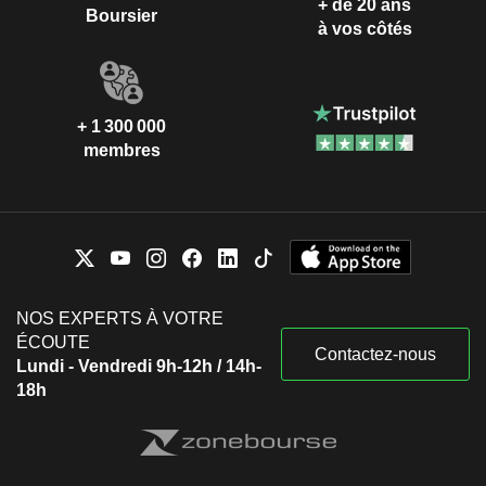
+ de 20 ans
Boursier
à vos côtés
+ 1 300 000
membres
NOS EXPERTS À VOTRE
ÉCOUTE
Contactez-nous
Lundi - Vendredi 9h-12h / 14h-
18h