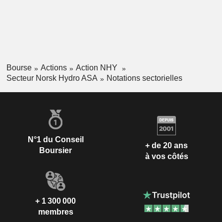
Bourse
Actions
Action NHY
Secteur Norsk Hydro ASA
Notations sectorielles
N°1 du Conseil
+ de 20 ans
Boursier
à vos côtés
+ 1 300 000
membres