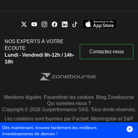
NOS EXPERTS À VOTRE
ÉCOUTE
Contactez-nous
Lundi - Vendredi 9h-12h / 14h-
18h
Mentions légales
Paramétrer les cookies
Blog Zonebourse
Qui sommes-nous ?
Copyright © 2026 Surperformance SAS. Tous droits réservés.
Les cotations sont fournies par Factset, Morningstar et S&P
Capital IQ
Dès maintenant, trouvez facilement les meilleurs
investissements de demain !