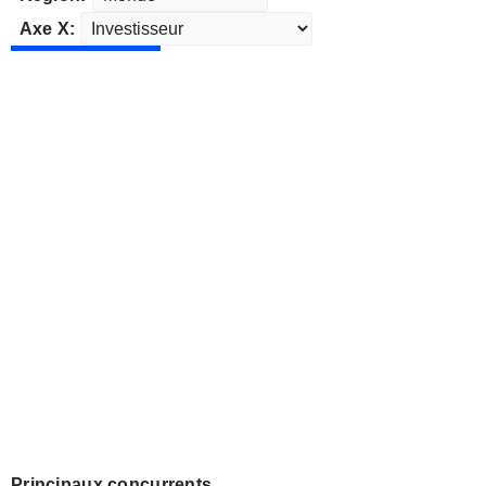
Axe X:
Principaux concurrents