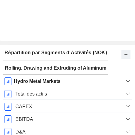
Répartition par Segments d'Activités (NOK)
Période
Rolling, Drawing and Extruding of Aluminum
Fiscale:
Décembre
Hydro Metal Markets
Total des actifs
CAPEX
EBITDA
D&A