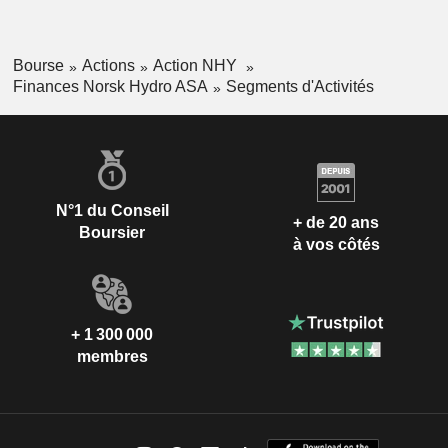
Bourse
Actions
Action NHY
Finances Norsk Hydro ASA
Segments d'Activités
N°1 du Conseil
+ de 20 ans
Boursier
à vos côtés
+ 1 300 000
membres