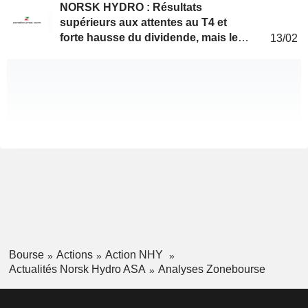
NORSK HYDRO : Résultats
supérieurs aux attentes au T4 et
forte hausse du dividende, mais les
13/02
marchés restent prudents
Bourse
Actions
Action NHY
Actualités Norsk Hydro ASA
Analyses Zonebourse