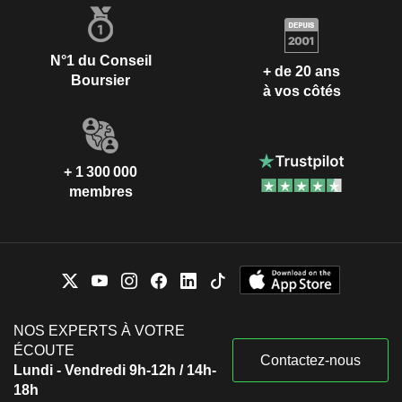
N°1 du Conseil
+ de 20 ans
Boursier
à vos côtés
+ 1 300 000
membres
NOS EXPERTS À VOTRE
ÉCOUTE
Contactez-nous
Lundi - Vendredi 9h-12h / 14h-
18h