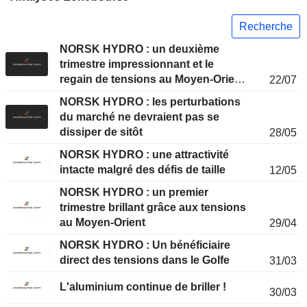
Recherche
NORSK HYDRO : un deuxième
trimestre impressionnant et le
regain de tensions au Moyen-Orient
22/07
offrent une (nouvelle) opportunité
NORSK HYDRO : les perturbations
du marché ne devraient pas se
dissiper de sitôt
28/05
NORSK HYDRO : une attractivité
intacte malgré des défis de taille
12/05
NORSK HYDRO : un premier
trimestre brillant grâce aux tensions
au Moyen-Orient
29/04
NORSK HYDRO : Un bénéficiaire
direct des tensions dans le Golfe
31/03
L'aluminium continue de briller !
30/03