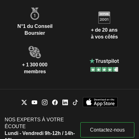
N°1 du Conseil
+ de 20 ans
Boursier
à vos côtés
+ 1 300 000
membres
NOS EXPERTS À VOTRE
ÉCOUTE
Contactez-nous
Lundi - Vendredi 9h-12h / 14h-