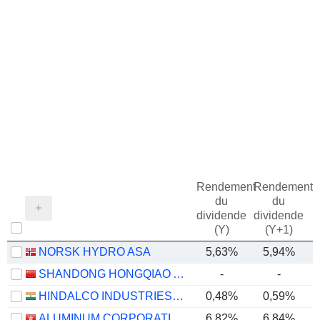
Rendement
Rendement
du
du
dividende
dividende
(Y)
(Y+1)
NORSK HYDRO ASA
5,63%
5,94%
SHANDONG HONGQIAO ALUMINUM INDUSTRY HOLDING COMPANY LIMITED
-
-
HINDALCO INDUSTRIES LIMITED
0,48%
0,59%
ALUMINUM CORPORATION OF CHINA LIMITED
6,82%
6,84%