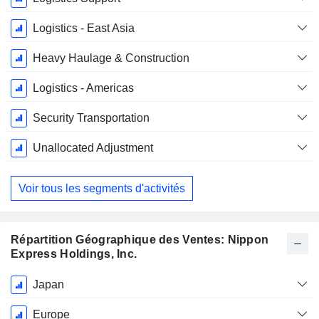
Logistics - East Asia
Heavy Haulage & Construction
Logistics - Americas
Security Transportation
Unallocated Adjustment
Voir tous les segments d'activités
Répartition Géographique des Ventes: Nippon
Express Holdings, Inc.
Période
Japan
Fiscale:
Décembre
Europe