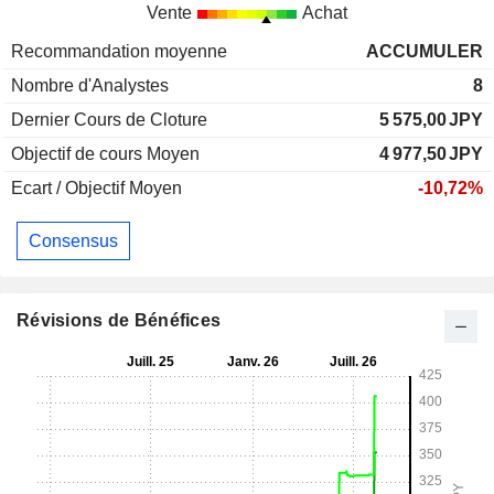
Vente
Achat
Recommandation moyenne
ACCUMULER
Nombre d'Analystes
8
Dernier Cours de Cloture
5 575,00
JPY
Objectif de cours Moyen
4 977,50
JPY
Ecart / Objectif Moyen
-10,72%
Consensus
Révisions de Bénéfices