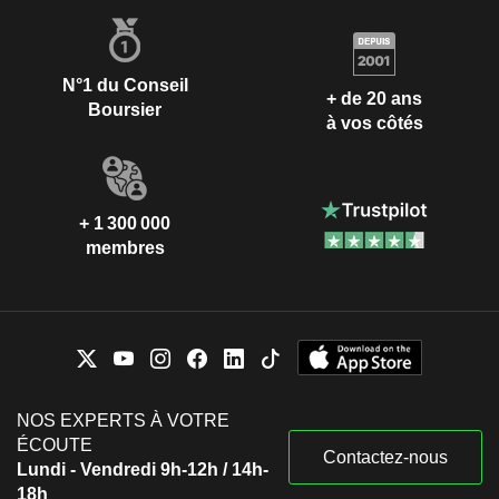
N°1 du Conseil
+ de 20 ans
Boursier
à vos côtés
+ 1 300 000
membres
NOS EXPERTS À VOTRE
ÉCOUTE
Contactez-nous
Lundi - Vendredi 9h-12h / 14h-
18h