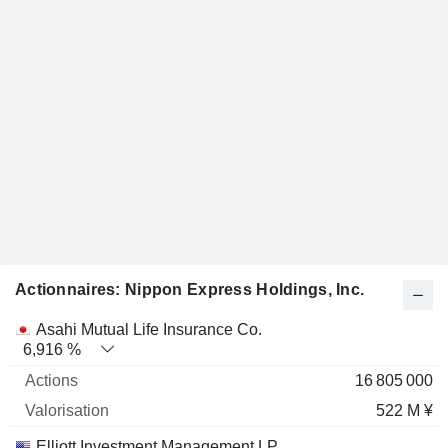
Actionnaires: Nippon Express Holdings, Inc.
Nom
Actions
%
Valorisation
Asahi Mutual Life Insurance Co.
6,916 %
16 805 000
522 M ¥
Elliott Investment Management LP