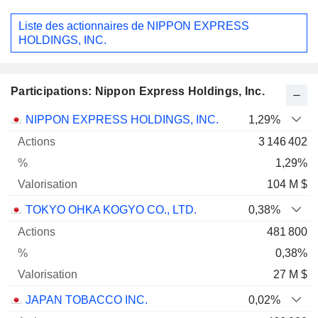
Liste des actionnaires de NIPPON EXPRESS
HOLDINGS, INC.
Participations: Nippon Express Holdings, Inc.
Nom
Actions
%
Valorisation
NIPPON EXPRESS HOLDINGS, INC.
1,29%
3 146 402
1,29%
104 M $
TOKYO OHKA KOGYO CO., LTD.
0,38%
481 800
0,38%
27 M $
JAPAN TOBACCO INC.
0,02%