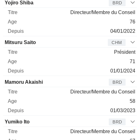
Administrateur
Titre
Age
Depuis
Yojiro Shiba
BRD
Directeur/Membre du Conseil
76
04/01/2022
Mitsuru Saito
CHM
Président
71
01/01/2024
Mamoru Akaishi
BRD
Directeur/Membre du Conseil
58
01/03/2023
Yumiko Ito
BRD
Directeur/Membre du Conseil