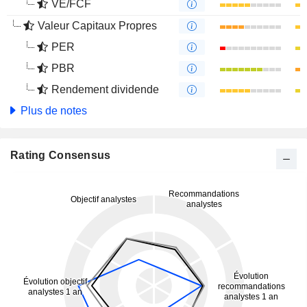
VE/FCF
Valeur Capitaux Propres
PER
PBR
Rendement dividende
Plus de notes
Rating Consensus