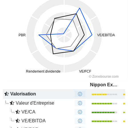
Nippon Express Holdings, Inc.
Valorisation
Valeur d'Entreprise
VE/CA
VE/EBITDA