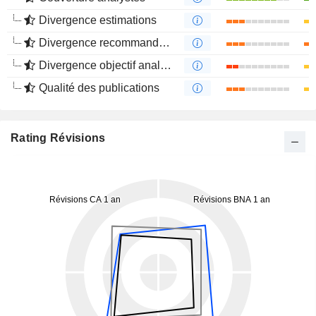
Divergence estimations
Divergence recommandations analystes
Divergence objectif analystes
Qualité des publications
Rating Révisions