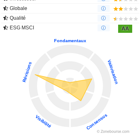
Globale
Qualité
ESG MSCI
AA