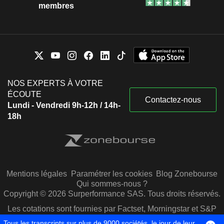
membres
NOS EXPERTS À VOTRE
ÉCOUTE
Contactez-nous
Lundi - Vendredi 9h-12h / 14h-
18h
Mentions légales
Paramétrer les cookies
Blog Zonebourse
Qui sommes-nous ?
Copyright © 2026 Surperformance SAS. Tous droits réservés.
Les cotations sont fournies par Factset, Morningstar et S&P
Capital IQ
Tous les transcripts sur plus de 9000 sociétés, le jour de leur