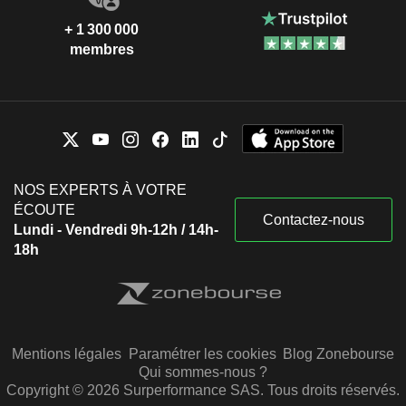
+ 1 300 000
membres
NOS EXPERTS À VOTRE
ÉCOUTE
Contactez-nous
Lundi - Vendredi 9h-12h / 14h-
18h
Mentions légales
Paramétrer les cookies
Blog Zonebourse
Qui sommes-nous ?
Copyright © 2026 Surperformance SAS. Tous droits réservés.