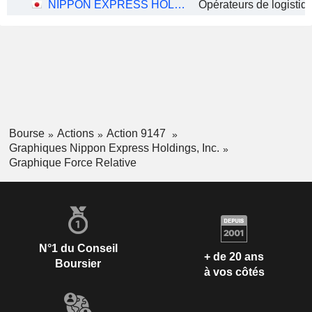
NIPPON EXPRESS HOLDINGS, INC.
Bourse
Actions
Action 9147
Graphiques Nippon Express Holdings, Inc.
Graphique Force Relative
N°1 du Conseil
+ de 20 ans
Boursier
à vos côtés