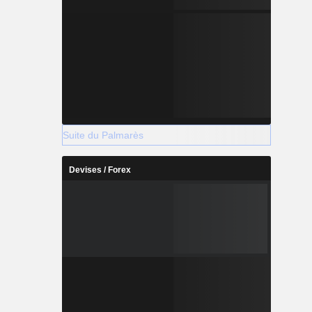
Suite du Palmarès
Devises / Forex