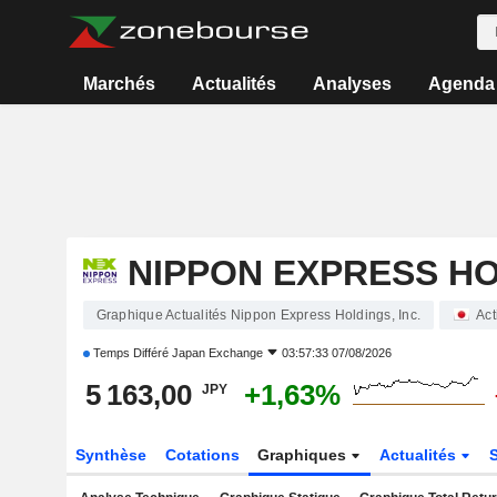
Marchés
Actualités
Analyses
Agenda
NIPPON EXPRESS HO
Graphique Actualités Nippon Express Holdings, Inc.
Act
Temps Différé
Japan Exchange
03:57:33 07/08/2026
5 163,00
+1,63%
JPY
Synthèse
Cotations
Graphiques
Actualités