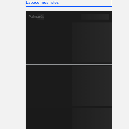
Espace mes listes
Palmarès