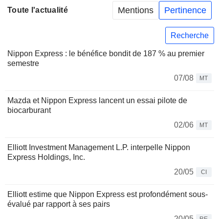
Mentions
Pertinence
Toute l'actualité
Recherche
Nippon Express : le bénéfice bondit de 187 % au premier
semestre
07/08
MT
Mazda et Nippon Express lancent un essai pilote de
biocarburant
02/06
MT
Elliott Investment Management L.P. interpelle Nippon
Express Holdings, Inc.
20/05
CI
Elliott estime que Nippon Express est profondément sous-
évalué par rapport à ses pairs
20/05