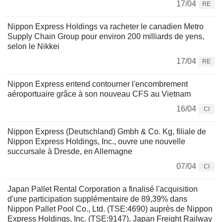
17/04
RE
Nippon Express Holdings va racheter le canadien Metro
Supply Chain Group pour environ 200 milliards de yens,
selon le Nikkei
17/04
RE
Nippon Express entend contourner l'encombrement
aéroportuaire grâce à son nouveau CFS au Vietnam
16/04
CI
Nippon Express (Deutschland) Gmbh & Co. Kg, filiale de
Nippon Express Holdings, Inc., ouvre une nouvelle
succursale à Dresde, en Allemagne
07/04
CI
Japan Pallet Rental Corporation a finalisé l'acquisition
d'une participation supplémentaire de 89,39% dans
Nippon Pallet Pool Co., Ltd. (TSE:4690) auprès de Nippon
Express Holdings, Inc. (TSE:9147), Japan Freight Railway