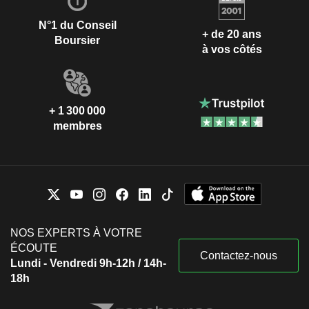
N°1 du Conseil
+ de 20 ans
Boursier
à vos côtés
+ 1 300 000
membres
NOS EXPERTS À VOTRE
ÉCOUTE
Contactez-nous
Lundi - Vendredi 9h-12h / 14h-
18h