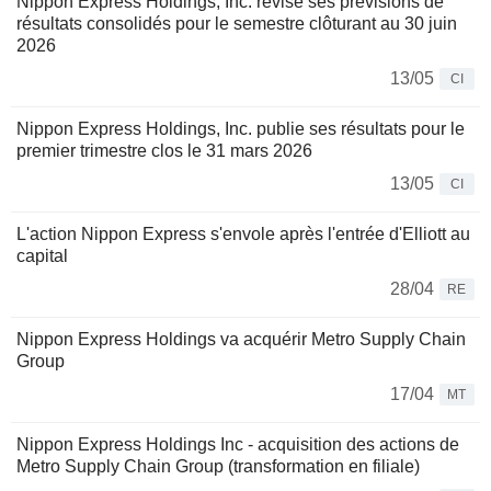
Nippon Express Holdings, Inc. révise ses prévisions de
résultats consolidés pour le semestre clôturant au 30 juin
2026
13/05
CI
Nippon Express Holdings, Inc. publie ses résultats pour le
premier trimestre clos le 31 mars 2026
13/05
CI
L'action Nippon Express s'envole après l'entrée d'Elliott au
capital
28/04
RE
Nippon Express Holdings va acquérir Metro Supply Chain
Group
17/04
MT
Nippon Express Holdings Inc - acquisition des actions de
Metro Supply Chain Group (transformation en filiale)