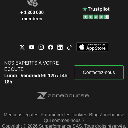
+ 1 300 000
membres
NOS EXPERTS À VOTRE
ÉCOUTE
Contactez-nous
Lundi - Vendredi 9h-12h / 14h-
18h
Mentions légales
Paramétrer les cookies
Blog Zonebourse
Qui sommes-nous ?
Copyright © 2026 Surperformance SAS. Tous droits réservés.