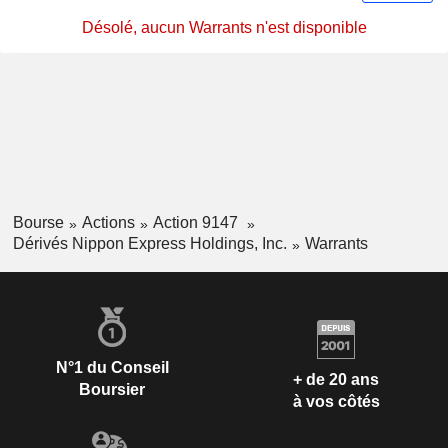
Désolé, aucun Warrants n'est disponible
Bourse
Actions
Action 9147
Dérivés Nippon Express Holdings, Inc.
Warrants
N°1 du Conseil
+ de 20 ans
Boursier
à vos côtés