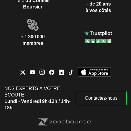
N°1 du Conseil
+ de 20 ans
Boursier
à vos côtés
+ 1 300 000
membres
NOS EXPERTS À VOTRE
ÉCOUTE
Contactez-nous
Lundi - Vendredi 9h-12h / 14h-
18h