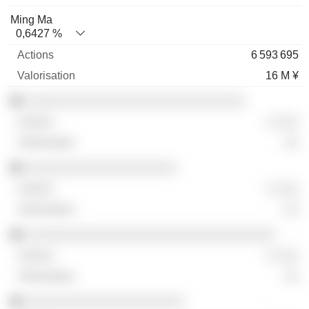
Ming Ma
0,6427 %
6 593 695
16 M ¥
░░░░░░░░░░░░░░░░░░░░░░░░░░░░░
░ ░░░
░░
░░░░░░░░░░░░░░░░░░░░
░ ░░░
░░
░░░░░░░░░░░░░░░░░░░░░░░░░░░░░░░░░
░ ░░░
░░
░░░░░░░░░░░░░░░░░░░░░