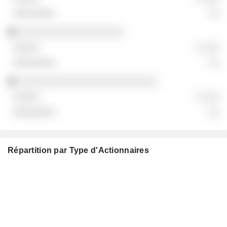
░░
░░░░░░░░░░░░░░░░░░░
░ ░░░
░░
░░░░░░░░░░░░░░░░░░░░░░░░░
░ ░░░
░░
Répartition par Type d'Actionnaires