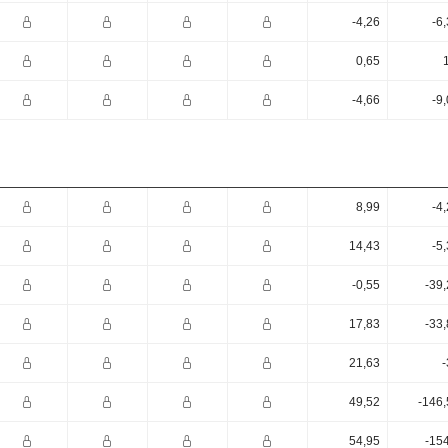
-4,26
-6
0,65
-4,66
-9
8,99
-4
14,43
-5
-0,55
-39
17,83
-33
21,63
-
49,52
-146,
54,95
-15