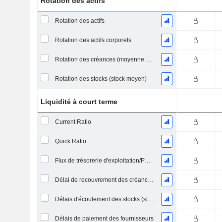
Rotation des actifs
Rotation des actifs
Rotation des actifs corporels
Rotation des créances (moyenne des créances)
Rotation des stocks (stock moyen)
Liquidité à court terme
Current Ratio
Quick Ratio
Flux de trésorerie d'exploitation/Passif à court terme
Délai de recouvrement des créances (moyenne des créances)
Délais d'écoulement des stocks (stocks moyens)
Délais de paiement des fournisseurs