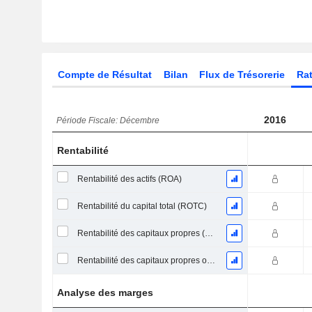
Compte de Résultat
Bilan
Flux de Trésorerie
Rat
2016
Période Fiscale: Décembre
Rentabilité
Rentabilité des actifs (ROA)
Rentabilité du capital total (ROTC)
Rentabilité des capitaux propres (ROE)
Rentabilité des capitaux propres ordinaires
Analyse des marges