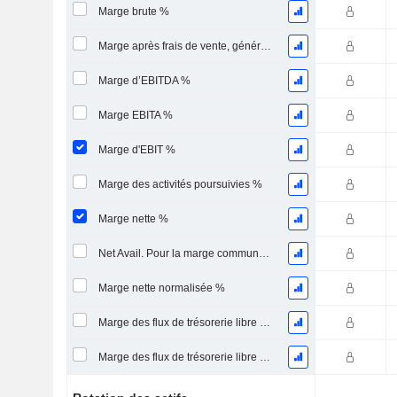
Marge brute %
Marge après frais de vente, généraux et administratifs %
Marge d’EBITDA %
Marge EBITA %
Marge d'EBIT %
Marge des activités poursuivies %
Marge nette %
Net Avail. Pour la marge commune %
Marge nette normalisée %
Marge des flux de trésorerie libre pour les actionnaires
Marge des flux de trésorerie libre pour l’ensemble des pourvoyeurs de fonds