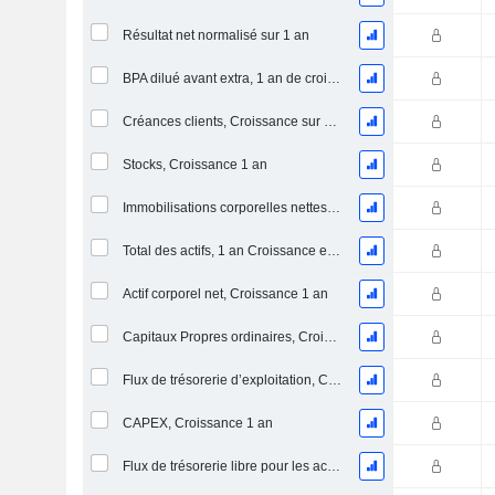
Résultat net normalisé sur 1 an
BPA dilué avant extra, 1 an de croissance
Créances clients, Croissance sur 1 an
Stocks, Croissance 1 an
Immobilisations corporelles nettes, 1 an Croissance
Total des actifs, 1 an Croissance en %
Actif corporel net, Croissance 1 an
Capitaux Propres ordinaires, Croissance 1 an
Flux de trésorerie d’exploitation, Croissance 1 an
CAPEX, Croissance 1 an
Flux de trésorerie libre pour les actionnaires FCFE, Croissance 1 an