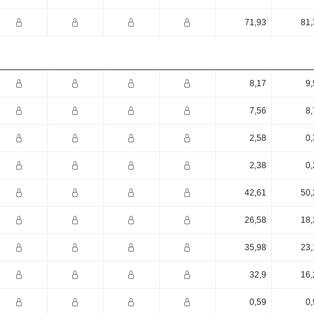
71,93
81,
8,17
9,
7,56
8,
2,58
0,
2,38
0,
42,61
50,
26,58
18,
35,98
23,
32,9
16,
0,59
0,