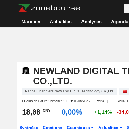
Marchés
Actualités
Analyses
Agenda
NEWLAND DIGITAL 
CO.,LTD.
Ratios Financiers Newland Digital Technology Co.,Ltd.
Cours en clôture
Shenzhen S.E.
06/08/2026
Varia. 5j.
Varia. 1
18,68
0,00%
CNY
+1,14%
-34,
Synthèse
Cotations
Graphiques
Actualités