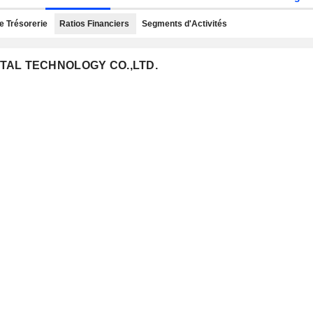
e Trésorerie
Ratios Financiers
Segments d'Activités
GITAL TECHNOLOGY CO.,LTD.