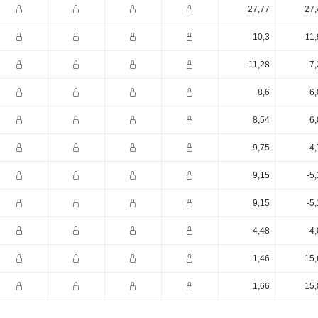
27,77
27,
10,3
11,
11,28
7,
8,6
6,
8,54
6,
9,75
-4
9,15
-5
9,15
-5
4,48
4,
1,46
15,
1,66
15,