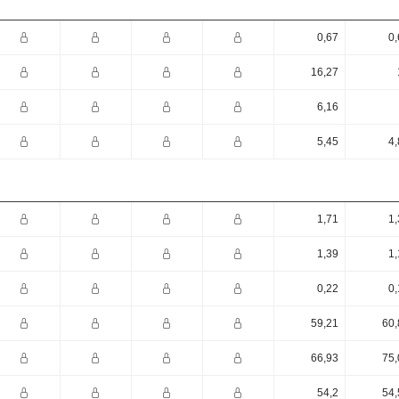
0,67
0,
16,27
6,16
5,45
4,
1,71
1,
1,39
1,
0,22
0,
59,21
60,
66,93
75,
54,2
54,