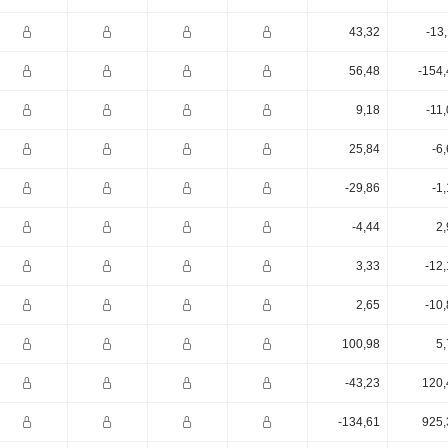
43,32
-13
56,48
-154,
9,18
-11
25,84
-6
-29,86
-1
-4,44
2,
3,33
-12
2,65
-10
100,98
5,
-43,23
120,
-134,61
925,