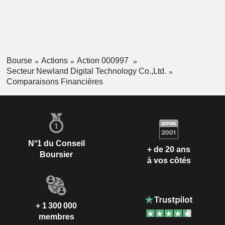
Bourse
Actions
Action 000997
Secteur Newland Digital Technology Co.,Ltd.
Comparaisons Financières
N°1 du Conseil
+ de 20 ans
Boursier
à vos côtés
+ 1 300 000
membres