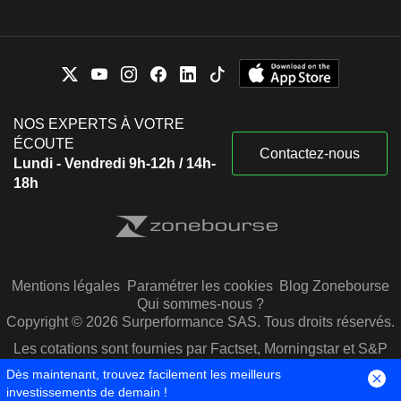
NOS EXPERTS À VOTRE
ÉCOUTE
Contactez-nous
Lundi - Vendredi 9h-12h / 14h-
18h
Mentions légales
Paramétrer les cookies
Blog Zonebourse
Qui sommes-nous ?
Copyright © 2026 Surperformance SAS. Tous droits réservés.
Les cotations sont fournies par Factset, Morningstar et S&P
Capital IQ
Dès maintenant, trouvez facilement les meilleurs
investissements de demain !