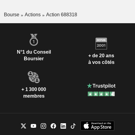
Bourse
Actions
Action 688318
N°1 du Conseil
+ de 20 ans
Boursier
à vos côtés
+ 1 300 000
membres