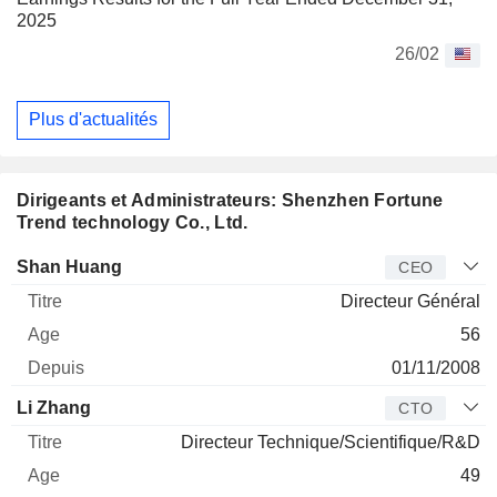
2025
26/02
Plus d'actualités
Dirigeants et Administrateurs: Shenzhen Fortune
Trend technology Co., Ltd.
Dirigeant
Titre
Age
Depuis
Shan Huang
CEO
Directeur Général
56
01/11/2008
Li Zhang
CTO
Directeur Technique/Scientifique/R&D
49