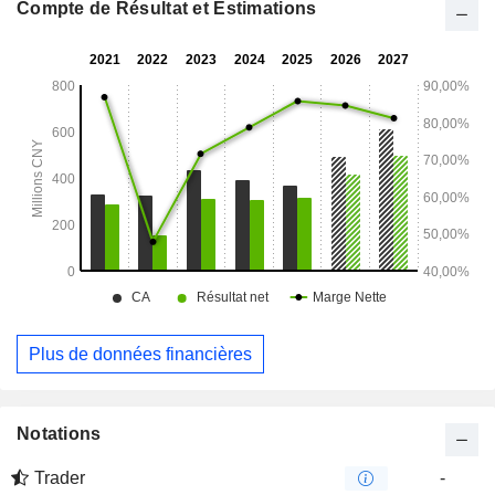
marchés nationaux et internationaux.
Compte de Résultat et Estimations
Plus de données financières
Notations
Trader
-