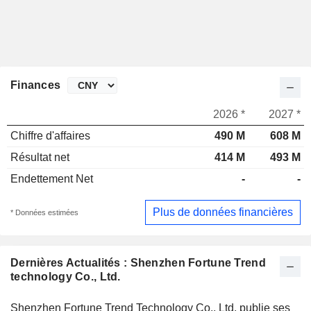
Finances
2026 *
2027 *
Chiffre d'affaires
490 M
608 M
Résultat net
414 M
493 M
Endettement Net
-
-
Plus de données financières
* Données estimées
Dernières Actualités : Shenzhen Fortune Trend
technology Co., Ltd.
Shenzhen Fortune Trend Technology Co., Ltd. publie ses