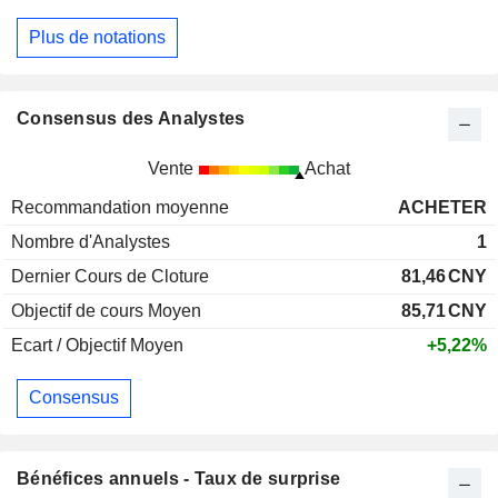
Plus de notations
Consensus des Analystes
Vente
Achat
Recommandation moyenne
ACHETER
Nombre d'Analystes
1
Dernier Cours de Cloture
81,46
CNY
Objectif de cours Moyen
85,71
CNY
Ecart / Objectif Moyen
+5,22%
Consensus
Bénéfices annuels - Taux de surprise