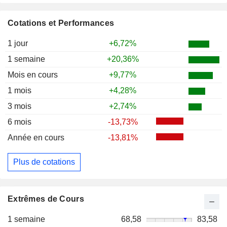
Cotations et Performances
1 jour
+6,72%
1 semaine
+20,36%
Mois en cours
+9,77%
1 mois
+4,28%
3 mois
+2,74%
6 mois
-13,73%
Année en cours
-13,81%
Plus de cotations
Extrêmes de Cours
1 semaine
68,58
83,58