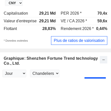
Capitalisation
29,21 Md
PER 2026 *
70,4x
Valeur d'entreprise
29,21 Md
VE / CA 2026 *
59,6x
Flottant
28,83%
Rendement 2026 *
0,44%
Plus de ratios de valorisation
* Données estimées
Graphique: Shenzhen Fortune Trend technology
Co., Ltd.