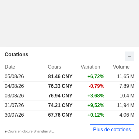
Cotations
Date
Cours
Variation
Volume
05/08/26
81.46 CNY
+6,72%
11,65 M
04/08/26
76.33 CNY
-0,79%
7,89 M
03/08/26
76.94 CNY
+3,68%
10,4 M
31/07/26
74.21 CNY
+9,52%
11,94 M
30/07/26
67.76 CNY
+0,12%
4,06 M
Plus de cotations
Cours en clôture Shanghai S.E.