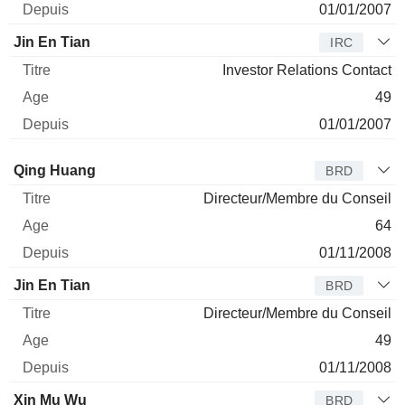
01/01/2007
Jin En Tian
IRC
Investor Relations Contact
49
01/01/2007
Administrateur
Titre
Age
Depuis
Qing Huang
BRD
Directeur/Membre du Conseil
64
01/11/2008
Jin En Tian
BRD
Directeur/Membre du Conseil
49
01/11/2008
Xin Mu Wu
BRD