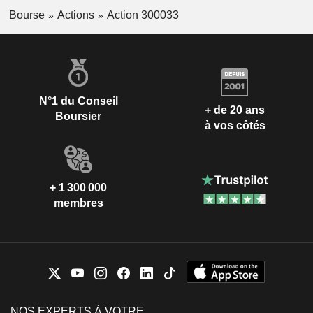
Bourse
Actions
Action 300033
N°1 du Conseil
+ de 20 ans
Boursier
à vos côtés
+ 1 300 000
membres
NOS EXPERTS À VOTRE