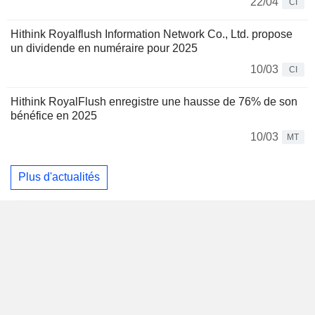
22/04
CI
Hithink Royalflush Information Network Co., Ltd. propose
un dividende en numéraire pour 2025
10/03
CI
Hithink RoyalFlush enregistre une hausse de 76% de son
bénéfice en 2025
10/03
MT
Plus d'actualités