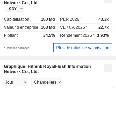
Network Co., Ltd.
Capitalisation
180 Md
PER 2026 *
43,3x
Valeur d'entreprise
168 Md
VE / CA 2026 *
22,7x
V
Flottant
34,5%
Rendement 2026 *
1,93%
Plus de ratios de valorisation
* Données estimées
Graphique: Hithink RoyalFlush Information
Network Co., Ltd.