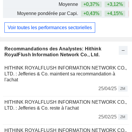
Moyenne
+0,37%
+3,12%
Moyenne pondérée par Capi.
+0,43%
+4,15%
Voir toutes les performances sectorielles
Recommandations des Analystes: Hithink
RoyalFlush Information Network Co., Ltd.
HITHINK ROYALFLUSH INFORMATION NETWORK CO.,
LTD. : Jefferies & Co. maintient sa recommandation à
l'achat
25/04/25
ZM
HITHINK ROYALFLUSH INFORMATION NETWORK CO.,
LTD. : Jefferies & Co. reste à l'achat
25/02/25
ZM
HITHINK ROYALFLUSH INFORMATION NETWORK CO.,