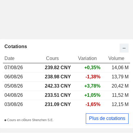
Cotations
Date
Cours
Variation
Volume
07/08/26
239.82 CNY
+0,35%
14,06 M
06/08/26
238.98 CNY
-1,38%
13,79 M
05/08/26
242.33 CNY
+3,78%
20,42 M
04/08/26
233.51 CNY
+1,05%
11,52 M
03/08/26
231.09 CNY
-1,65%
12,15 M
Plus de cotations
Cours en clôture Shenzhen S.E.