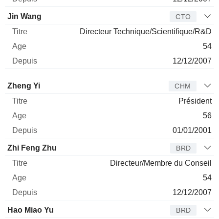
Jin Wang
CTO
Directeur Technique/Scientifique/R&D
54
12/12/2007
Administrateur
Titre
Age
Depuis
Zheng Yi
CHM
Président
56
01/01/2001
Zhi Feng Zhu
BRD
Directeur/Membre du Conseil
54
12/12/2007
Hao Miao Yu
BRD