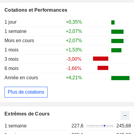
Cotations et Performances
1 jour
+0,35%
1 semaine
+2,07%
Mois en cours
+2,07%
1 mois
+1,53%
3 mois
-3,00%
6 mois
-1,66%
Année en cours
+4,21%
Plus de cotations
Extrêmes de Cours
1 semaine
227,6
245,68