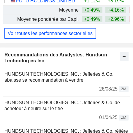
FUTU HOLDINGS LIMITED
+1,12%
+8,19%
Moyenne
+0,49%
+4,16%
Moyenne pondérée par Capi.
+0,49%
+2,96%
Voir toutes les performances sectorielles
Recommandations des Analystes: Hundsun
Technologies Inc.
HUNDSUN TECHNOLOGIES INC. : Jefferies & Co.
abaisse sa recommandation à vendre
26/08/25
ZM
HUNDSUN TECHNOLOGIES INC. : Jefferies & Co. de
acheteur à neutre sur le titre
01/04/25
ZM
HUNDSUN TECHNOLOGIES INC. : Jefferies & Co. réitère