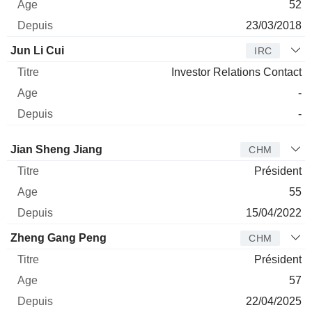
52
23/03/2018
Jun Li Cui
IRC
Investor Relations Contact
-
-
Administrateur
Titre
Age
Depuis
Jian Sheng Jiang
CHM
Président
55
15/04/2022
Zheng Gang Peng
CHM
Président
57
22/04/2025