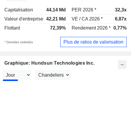
Capitalisation
44,14 Md
PER 2026 *
32,3x
Valeur d'entreprise
42,21 Md
VE / CA 2026 *
6,87x
Flottant
72,39%
Rendement 2026 *
0,77%
Plus de ratios de valorisation
* Données estimées
Graphique: Hundsun Technologies Inc.