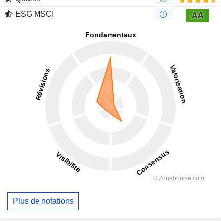
ESG MSCI
AA
Plus de notations