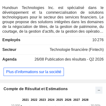
Hundsun Technologies Inc. est spécialisé dans le
développement et la commercialisation de solutions
technologiques pour le secteur des services financiers. Le
groupe propose des solutions intégrées dans les domaines
de la négociation de titres, de la gestion de patrimoine, du
courtage, de la gestion d'actifs, de la gestion des opérations
financières du secteur institutionnel, de la gestion des
Employés
10 276
investissements, de la gestion des placements privés, de la
réalisation des opérations d'appel public à l'épargne, du
Secteur
Technologie financière (Fintech)
financement, de la gestion financière d'entreprise, de
l'exploitation commerciale, de la gestion de la chaîne
Agenda
26/08
Publication des résultats - Q2 2026
d'approvisionnement, etc. Les produits sont dédiés
essentiellement aux institutions financières, aux banques,
aux gestionnaires de fonds, aux sociétés de fiducie, aux
Plus d'informations sur la société
compagnies d'assurance, aux courtiers de valeurs
mobilières et aux organismes de placement. Le CA par
source de revenus se répartit comme suit : - ventes de
logiciels (98,5%) ; - ventes de solutions matérielles (1,2%) ; -
Compte de Résultat et Estimations
ventes de parcs technologiques (0,3%). 95,9% du CA est
réalisé en Chine.