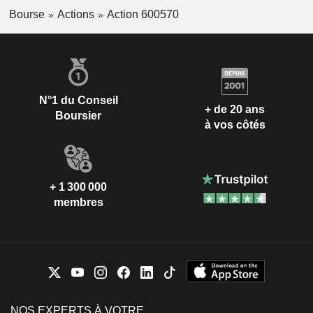
Bourse
Actions
Action 600570
N°1 du Conseil
+ de 20 ans
Boursier
à vos côtés
+ 1 300 000
membres
NOS EXPERTS À VOTRE