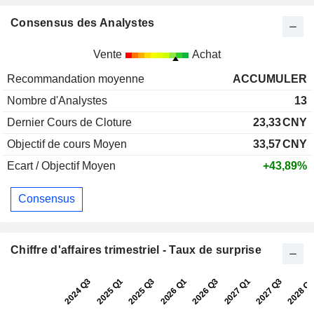
Consensus des Analystes
Vente
Achat
Recommandation moyenne
ACCUMULER
Nombre d'Analystes
13
Dernier Cours de Cloture
23,33
CNY
Objectif de cours Moyen
33,57
CNY
Ecart / Objectif Moyen
+43,89%
Consensus
Chiffre d'affaires trimestriel - Taux de surprise