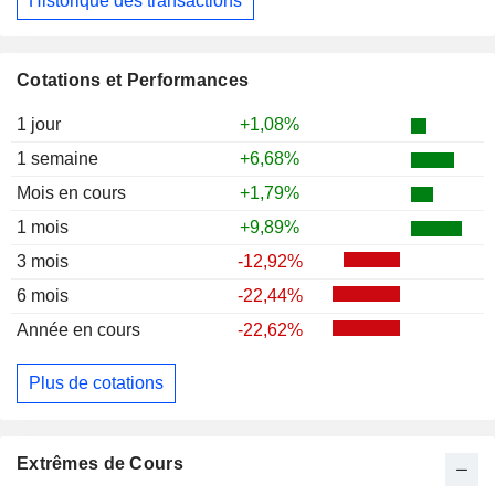
Historique des transactions
Cotations et Performances
1 jour
+1,08%
1 semaine
+6,68%
Mois en cours
+1,79%
1 mois
+9,89%
3 mois
-12,92%
6 mois
-22,44%
Année en cours
-22,62%
Plus de cotations
Extrêmes de Cours