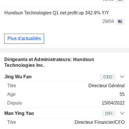
Hundsun Technologies Q1 net profit up 342.9% Y/Y
29/04
Plus d'actualités
Dirigeants et Administrateurs: Hundsun
Technologies Inc.
Dirigeant
Titre
Age
Depuis
Jing Wu Fan
CEO
Directeur Général
55
15/04/2022
Man Ying Yao
DFI
Directeur Financier/CFO