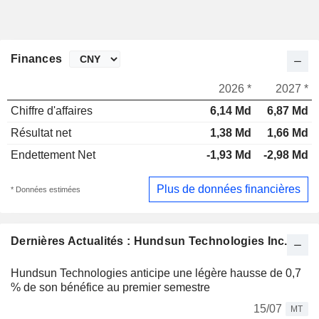
Finances
2026 *
2027 *
Chiffre d'affaires
6,14 Md
6,87 Md
Résultat net
1,38 Md
1,66 Md
Endettement Net
-1,93 Md
-2,98 Md
Plus de données financières
* Données estimées
Dernières Actualités : Hundsun Technologies Inc.
Hundsun Technologies anticipe une légère hausse de 0,7
% de son bénéfice au premier semestre
15/07
MT