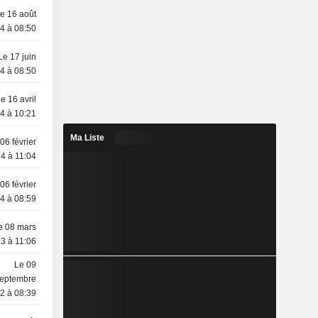
e 16 août
4 à 08:50
Le 17 juin
4 à 08:50
e 16 avril
4 à 10:21
Ma Liste
06 février
4 à 11:04
06 février
4 à 08:59
e 08 mars
3 à 11:06
Le 09
eptembre
2 à 08:39