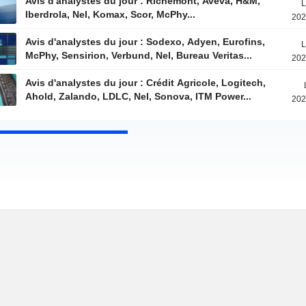
Avis d'analystes du jour : Richemont, Aveva, H&M,
L
Iberdrola, Nel, Komax, Scor, McPhy...
202
Avis d'analystes du jour : Sodexo, Adyen, Eurofins,
L
McPhy, Sensirion, Verbund, Nel, Bureau Veritas...
202
Avis d'analystes du jour : Crédit Agricole, Logitech,
Ahold, Zalando, LDLC, Nel, Sonova, ITM Power...
202