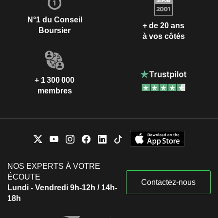
N°1 du Conseil
+ de 20 ans
Boursier
à vos côtés
+ 1 300 000
membres
NOS EXPERTS À VOTRE
ÉCOUTE
Contactez-nous
Lundi - Vendredi 9h-12h / 14h-
18h