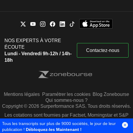
NOS EXPERTS À VOTRE
ÉCOUTE
Contactez-nous
Lundi - Vendredi 9h-12h / 14h-
18h
Mentions légales
Paramétrer les cookies
Blog Zonebourse
Qui sommes-nous ?
Copyright © 2026 Surperformance SAS. Tous droits réservés.
Les cotations sont fournies par Factset, Morningstar et S&P
Capital IQ
Tous les transcripts sur plus de 9000 sociétés, le jour de leur
publication !
Débloquez-les Maintenant !