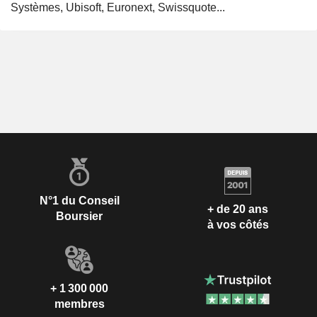
Systèmes, Ubisoft, Euronext, Swissquote...
N°1 du Conseil
+ de 20 ans
Boursier
à vos côtés
+ 1 300 000
membres