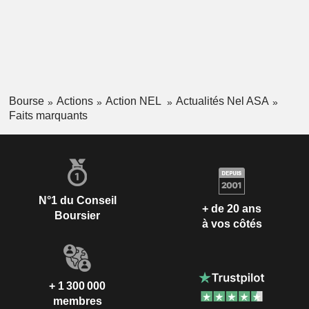
Bourse
Actions
Action NEL
Actualités Nel ASA
Faits marquants
N°1 du Conseil
+ de 20 ans
Boursier
à vos côtés
+ 1 300 000
membres