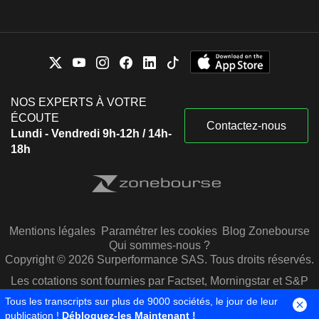
NOS EXPERTS À VOTRE
ÉCOUTE
Contactez-nous
Lundi - Vendredi 9h-12h / 14h-
18h
Mentions légales
Paramétrer les cookies
Blog Zonebourse
Qui sommes-nous ?
Copyright © 2026 Surperformance SAS. Tous droits réservés.
Les cotations sont fournies par Factset, Morningstar et S&P
Capital IQ
Tous les transcripts sur plus de 9000 sociétés, le jour de leur
publication !
Débloquez-les Maintenant !