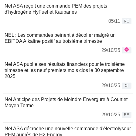
Nel ASA reçoit une commande PEM des projets
d'hydrogène HyFuel et Kaupanes
05/11
RE
NEL : Les commandes peinent à décoller malgré un
EBITDA Alkaline positif au troisième trimestre
29/10/25
Nel ASA publie ses résultats financiers pour le troisième
trimestre et les neuf premiers mois clos le 30 septembre
2025
29/10/25
CI
Nel Anticipe des Projets de Moindre Envergure à Court et
Moyen Terme
29/10/25
RE
Nel ASA décroche une nouvelle commande d'électrolyseur
PEM auprès de H2 Energy