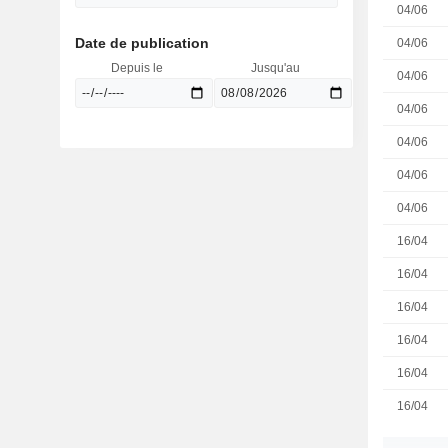
04/06
Date de publication
04/06
Depuis le
Jusqu'au
04/06
04/06
04/06
04/06
04/06
16/04
16/04
16/04
16/04
16/04
16/04