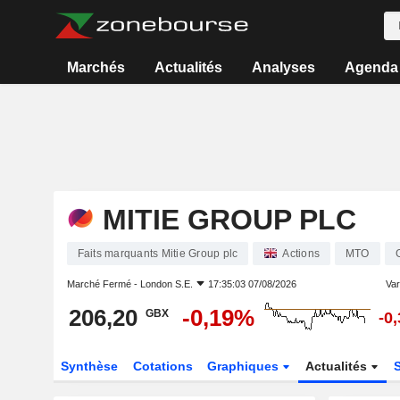
Marchés
Actualités
Analyses
Agenda
MITIE GROUP PLC
Faits marquants Mitie Group plc
Actions
MTO
Marché Fermé -
London S.E.
17:35:03 07/08/2026
Vari
206,20
-0,19%
GBX
-0
Synthèse
Cotations
Graphiques
Actualités