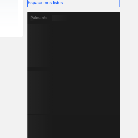
Espace mes listes
Palmarès