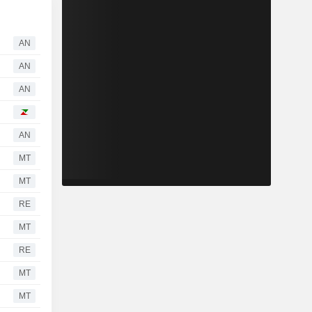
AN
AN
AN
AN
MT
MT
RE
MT
RE
MT
MT