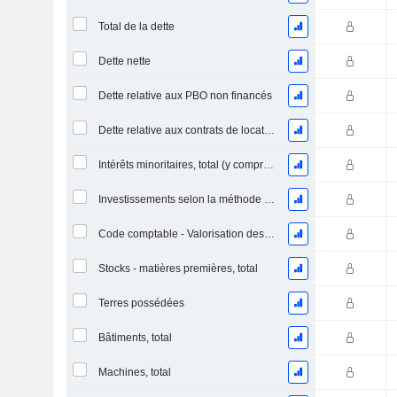
Total de la dette
Dette nette
Dette relative aux PBO non financés
Dette relative aux contrats de location
Intérêts minoritaires, total (y compris la division financière)
Investissements selon la méthode de la mise en équivalence, total
Code comptable - Valorisation des stocks
Stocks - matières premières, total
Terres possédées
Bâtiments, total
Machines, total