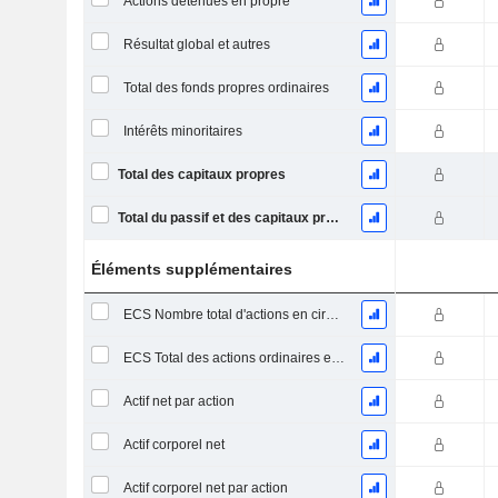
Actions détenues en propre
Résultat global et autres
Total des fonds propres ordinaires
Intérêts minoritaires
Total des capitaux propres
Total du passif et des capitaux propres
Éléments supplémentaires
ECS Nombre total d'actions en circulation à la date de dépôt
ECS Total des actions ordinaires en circulation
Actif net par action
Actif corporel net
Actif corporel net par action