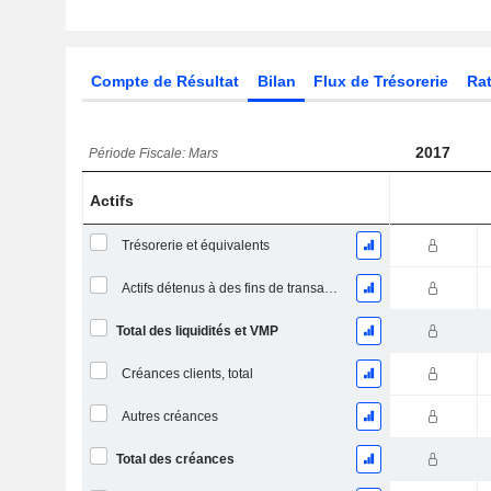
Compte de Résultat
Bilan
Flux de Trésorerie
Rat
2017
Période Fiscale: Mars
Actifs
Trésorerie et équivalents
Actifs détenus à des fins de transaction Titres, totalActifs détenus à des fins de transactions (Trading), Total.
Total des liquidités et VMP
Créances clients, total
Autres créances
Total des créances