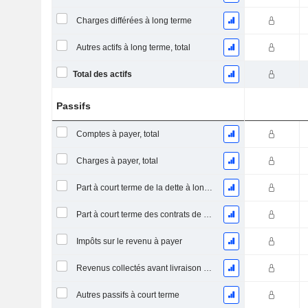
Charges différées à long terme
Autres actifs à long terme, total
Total des actifs
Passifs
Comptes à payer, total
Charges à payer, total
Part à court terme de la dette à long terme
Part à court terme des contrats de location
Impôts sur le revenu à payer
Revenus collectés avant livraison du produit/service
Autres passifs à court terme