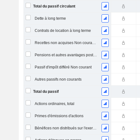
Total du passif circulant
Dette à long terme
Contrats de location à long terme
Recettes non acquises Non courantes
Pensions et autres avantages postérieurs à l'emploi
Passif d'impôt différé Non courant
Autres passifs non courants
Total du passif
Actions ordinaires, total
Primes d'émissions d'actions
Bénéfices non distribués sur l'exercice