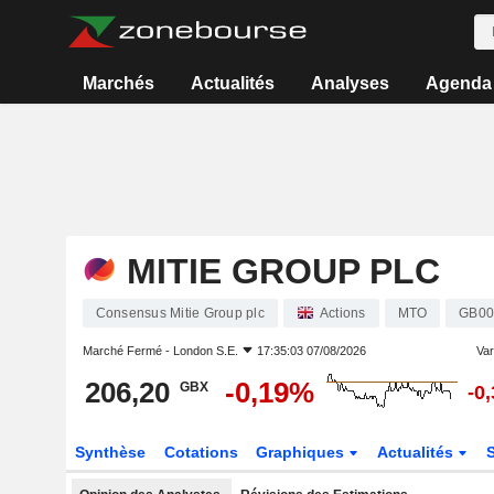
Marchés
Actualités
Analyses
Agenda
MITIE GROUP PLC
Consensus Mitie Group plc
Actions
MTO
GB00
Marché Fermé -
London S.E.
17:35:03 07/08/2026
Vari
206,20
-0,19%
GBX
-0
Synthèse
Cotations
Graphiques
Actualités