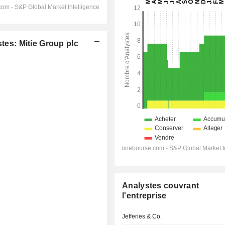
s: Mitie Group plc
Analystes couvrant
l'entreprise
Jefferies & Co.