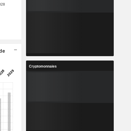
 de
Cryptomonnaies