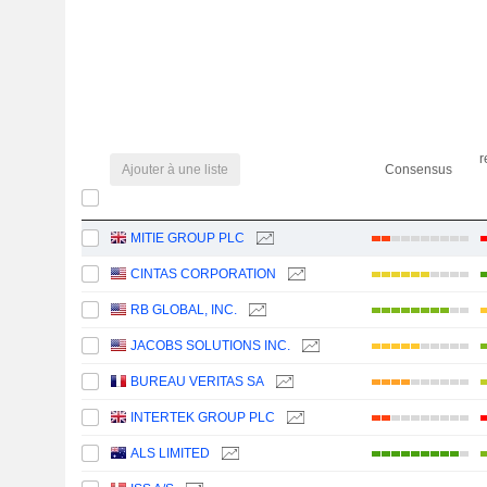
r
Ajouter à une liste
Consensus
MITIE GROUP PLC
CINTAS CORPORATION
RB GLOBAL, INC.
JACOBS SOLUTIONS INC.
BUREAU VERITAS SA
INTERTEK GROUP PLC
ALS LIMITED