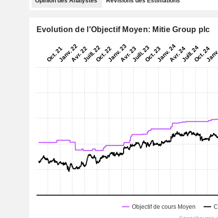
Opinion des Analystes
Révisions des Estimations
Evolution de l'Objectif Moyen: Mitie Group plc