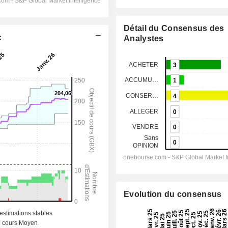
Détail du Consensus des
c
Analystes
Evolution du consensus