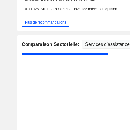
07/01/25
MITIE GROUP PLC : Investec relève son opinion
Plus de recommandations
Comparaison Sectorielle: