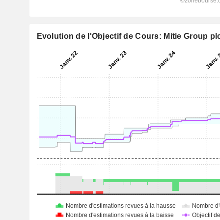
Evolution de l'Objectif de Cours: Mitie Group pl