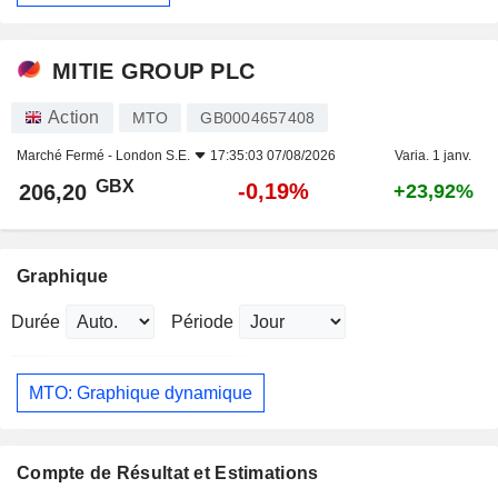
MITIE GROUP PLC
Action
MTO
GB0004657408
Marché Fermé -
London S.E.
17:35:03 07/08/2026
Varia. 1 janv.
GBX
-0,19%
206,20
+23,92%
Graphique
Durée
Période
MTO: Graphique dynamique
Compte de Résultat et Estimations