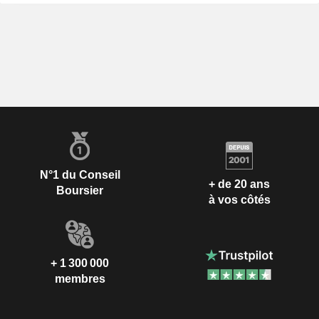
N°1 du Conseil
+ de 20 ans
Boursier
à vos côtés
+ 1 300 000
membres