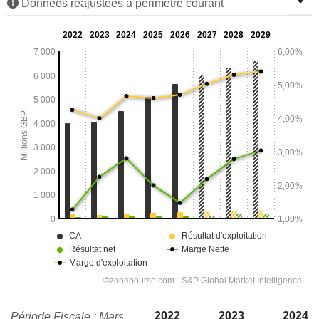
Données réajustées à périmètre courant
2022
2023
2024
Période Fiscale : Mars