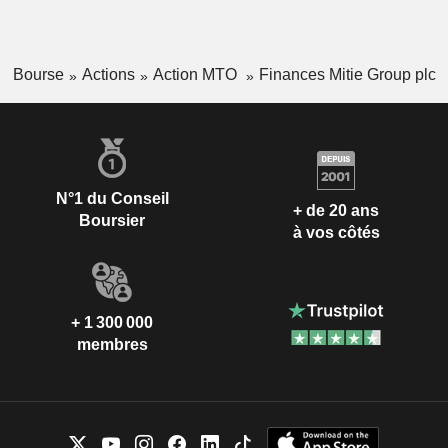
Bourse
Actions
Action MTO
Finances Mitie Group plc
N°1 du Conseil
+ de 20 ans
Boursier
à vos côtés
+ 1 300 000
membres