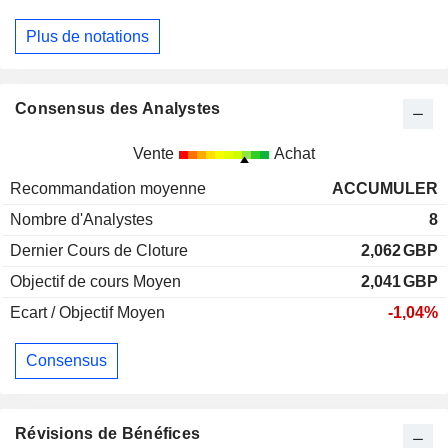
Plus de notations
Consensus des Analystes
Vente
Achat
Recommandation moyenne
ACCUMULER
Nombre d'Analystes
8
Dernier Cours de Cloture
2,062
GBP
Objectif de cours Moyen
2,041
GBP
Ecart / Objectif Moyen
-1,04%
Consensus
Révisions de Bénéfices