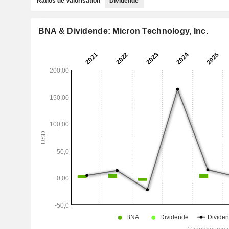
Ratios de Valorisation
Dividende
BNA & Dividende: Micron Technology, Inc.