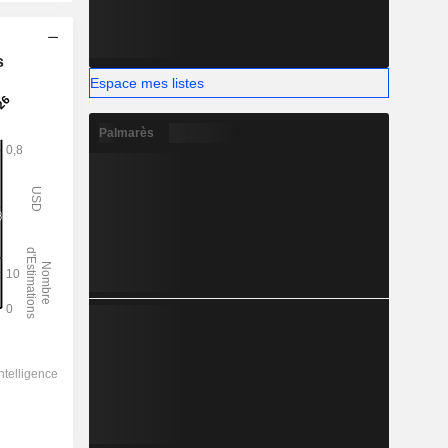
s
Espace mes listes
Palmarès