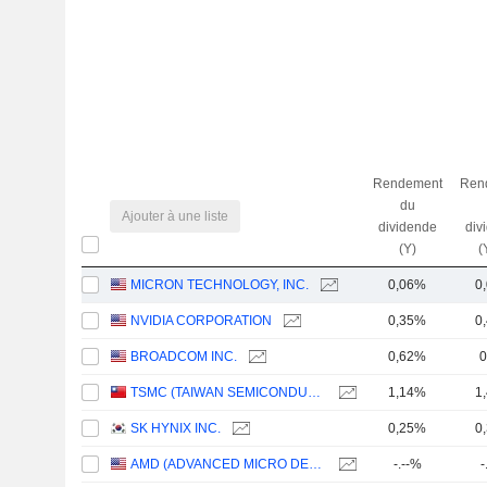
Rendement
Ren
du
Ajouter à une liste
dividende
div
(Y)
(
MICRON TECHNOLOGY, INC.
0,06%
0
NVIDIA CORPORATION
0,35%
0
BROADCOM INC.
0,62%
0
TSMC (TAIWAN SEMICONDUCTOR MANUFACTURING COMPANY)
1,14%
1
SK HYNIX INC.
0,25%
0
AMD (ADVANCED MICRO DEVICES)
-.--%
-