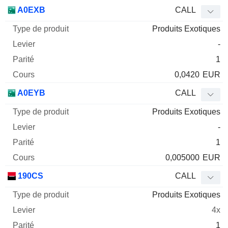
A0EXB
CALL
Produits Exotiques
-
1
0,0420
EUR
A0EYB
CALL
Produits Exotiques
-
1
0,005000
EUR
190CS
CALL
Produits Exotiques
4x
1