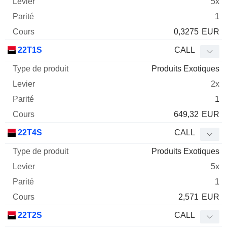
5x
1
0,3275
EUR
22T1S
CALL
Produits Exotiques
2x
1
649,32
EUR
22T4S
CALL
Produits Exotiques
5x
1
2,571
EUR
22T2S
CALL