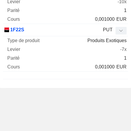
-10x
1
0,001000
EUR
1F22S
PUT
Produits Exotiques
-7x
1
0,001000
EUR