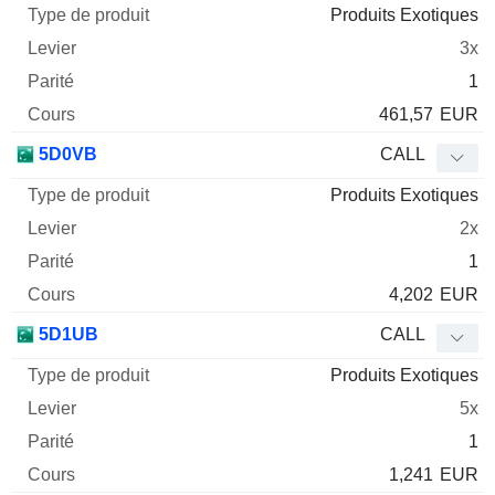
Produits Exotiques
3x
1
461,57
EUR
5D0VB
CALL
Produits Exotiques
2x
1
4,202
EUR
5D1UB
CALL
Produits Exotiques
5x
1
1,241
EUR