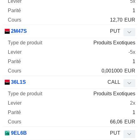
5x
1
12,70
EUR
2M47S
PUT
Produits Exotiques
-5x
1
0,001000
EUR
36L1S
CALL
Produits Exotiques
2x
1
66,06
EUR
9EL6B
PUT