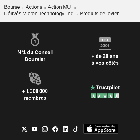
Bourse
Actions
Action MU
Dérivés Micron Technology, Inc.
Produits de levier
N°1 du Conseil
+ de 20 ans
Boursier
à vos côtés
+ 1 300 000
membres