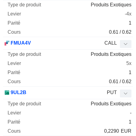
Produits Exotiques
-4x
1
0.61 / 0.62
FMUA4V
CALL
Produits Exotiques
5x
1
0.61 / 0.62
9UL2B
PUT
Produits Exotiques
-
1
0,2290
EUR