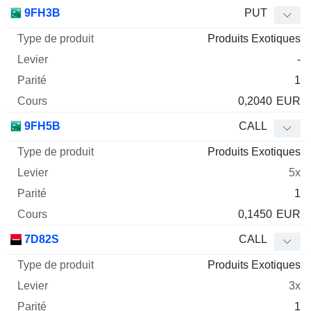
9FH3B
PUT
Produits Exotiques
-
1
0,2040
EUR
9FH5B
CALL
Produits Exotiques
5x
1
0,1450
EUR
7D82S
CALL
Produits Exotiques
3x
1