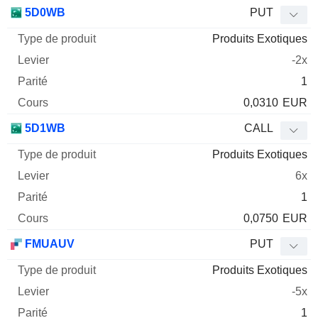
5D0WB
PUT
Produits Exotiques
-2x
1
0,0310
EUR
5D1WB
CALL
Produits Exotiques
6x
1
0,0750
EUR
FMUAUV
PUT
Produits Exotiques
-5x
1