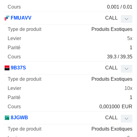
0.001 / 0.01
FMUAVV
CALL
Produits Exotiques
5x
1
39.3 / 39.35
9B37S
CALL
Produits Exotiques
10x
1
0,001000
EUR
8JGWB
CALL
Produits Exotiques