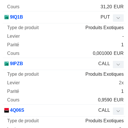
31,20
EUR
9IQ1B
PUT
Produits Exotiques
-
1
0,001000
EUR
9IPZB
CALL
Produits Exotiques
2x
1
0,9590
EUR
4Q06S
CALL
Produits Exotiques