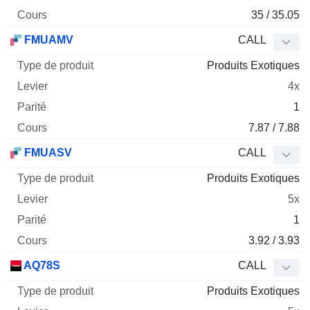
35 / 35.05
FMUAMV
CALL
Produits Exotiques
4x
1
7.87 / 7.88
FMUASV
CALL
Produits Exotiques
5x
1
3.92 / 3.93
AQ78S
CALL
Produits Exotiques