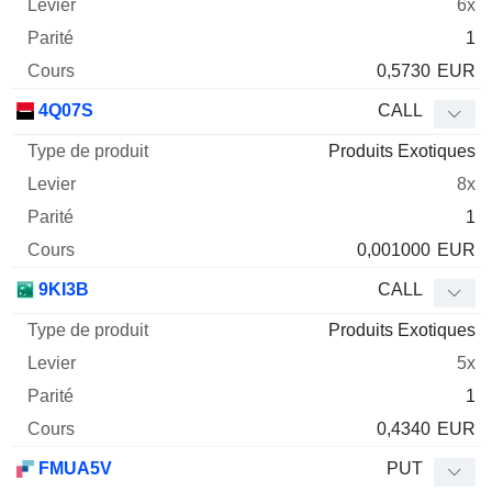
6x
1
0,5730
EUR
4Q07S
CALL
Produits Exotiques
8x
1
0,001000
EUR
9KI3B
CALL
Produits Exotiques
5x
1
0,4340
EUR
FMUA5V
PUT