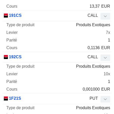
13,37
EUR
191CS
CALL
Produits Exotiques
7x
1
0,1136
EUR
192CS
CALL
Produits Exotiques
10x
1
0,001000
EUR
1F21S
PUT
Produits Exotiques