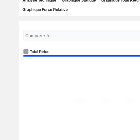
Analyse Technique
Graphique Statique
Graphique Total Retu
Graphique Force Relative
Total Return