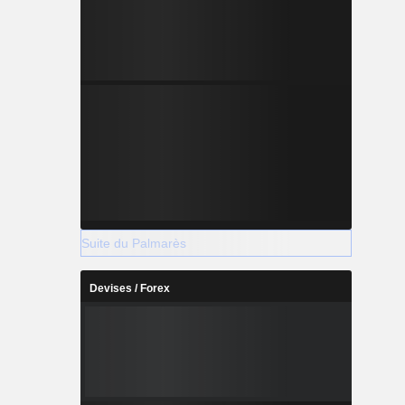
Suite du Palmarès
Devises / Forex