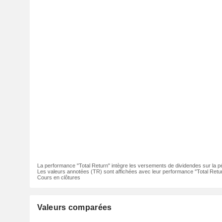
La performance "Total Return" intègre les versements de dividendes sur la p
Les valeurs annotées (TR) sont affichées avec leur performance "Total Retur
Cours en clôtures
Valeurs comparées