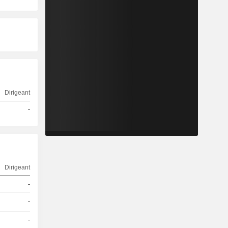
Dirigeant
-
Dirigeant
-
-
-