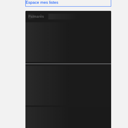
Espace mes listes
Palmarès