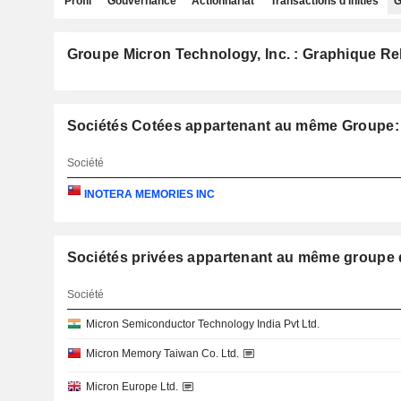
Profil
Gouvernance
Actionnariat
Transactions d'initiés
G
Groupe Micron Technology, Inc. : Graphique Re
Sociétés Cotées appartenant au même Groupe: 
Société
INOTERA MEMORIES INC
Sociétés privées appartenant au même grou
Société
Micron Semiconductor Technology India Pvt Ltd.
Micron Memory Taiwan Co. Ltd.
Micron Europe Ltd.