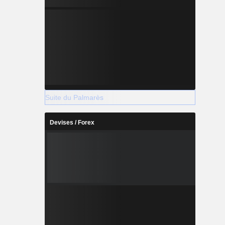
Suite du Palmarès
Devises / Forex