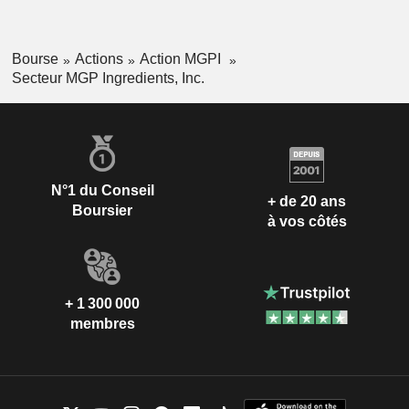
Bourse
Actions
Action MGPI
Secteur MGP Ingredients, Inc.
N°1 du Conseil
+ de 20 ans
Boursier
à vos côtés
+ 1 300 000
membres