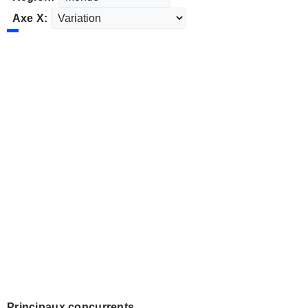
Axe X:
Principaux concurrents