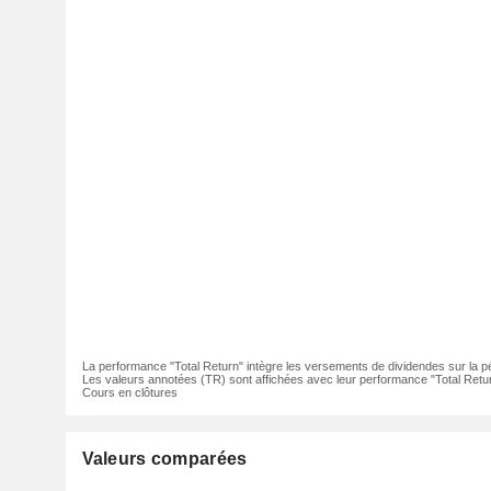
La performance "Total Return" intègre les versements de dividendes sur la p
Les valeurs annotées (TR) sont affichées avec leur performance "Total Retur
Cours en clôtures
Valeurs comparées