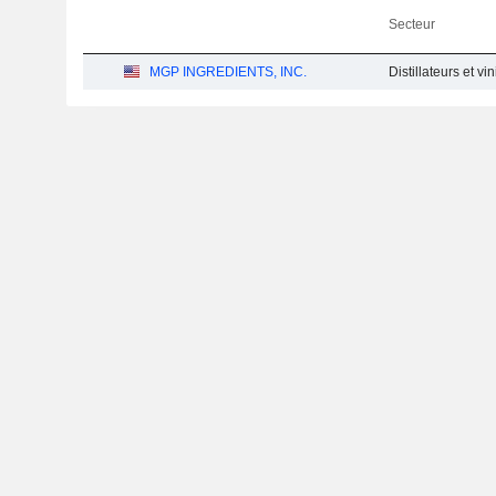
Secteur
MGP INGREDIENTS, INC.
Distillateurs et vi