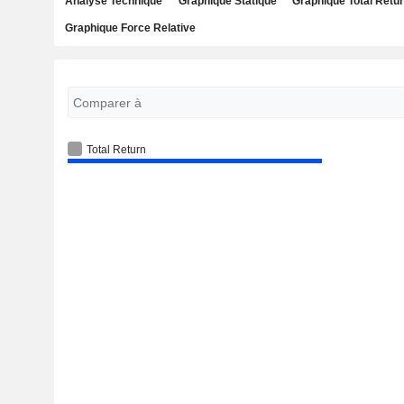
Analyse Technique
Graphique Statique
Graphique Total Retu
Graphique Force Relative
Total Return