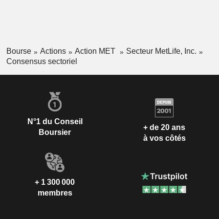
Bourse
Actions
Action MET
Secteur MetLife, Inc.
Consensus sectoriel
N°1 du Conseil
+ de 20 ans
Boursier
à vos côtés
+ 1 300 000
membres