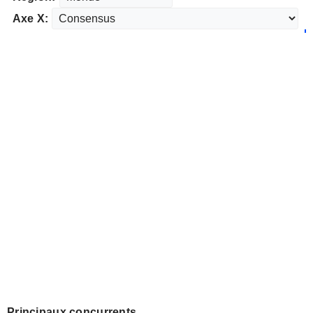
Axe X:
Principaux concurrents