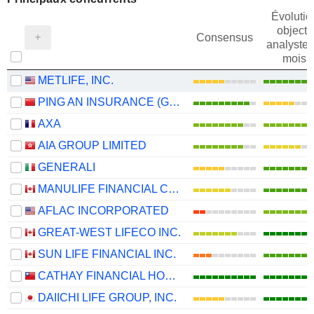
Évolutio
objectif
Consensus
analystes
mois
METLIFE, INC.
PING AN INSURANCE (GROUP) COMPANY OF CHINA, LTD.
AXA
AIA GROUP LIMITED
GENERALI
MANULIFE FINANCIAL CORPORATION
AFLAC INCORPORATED
GREAT-WEST LIFECO INC.
SUN LIFE FINANCIAL INC.
CATHAY FINANCIAL HOLDING CO., LTD.
DAIICHI LIFE GROUP, INC.