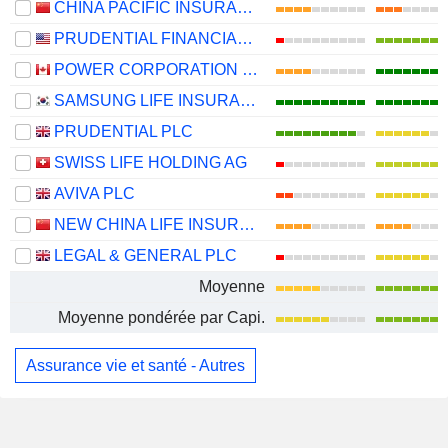
CHINA PACIFIC INSURANCE (GROUP) CO., LTD.
PRUDENTIAL FINANCIAL, INC.
POWER CORPORATION OF CANADA
SAMSUNG LIFE INSURANCE CO., LTD.
PRUDENTIAL PLC
SWISS LIFE HOLDING AG
AVIVA PLC
NEW CHINA LIFE INSURANCE COMPANY LTD.
LEGAL & GENERAL PLC
Moyenne
Moyenne pondérée par Capi.
Assurance vie et santé - Autres