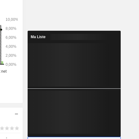
Ma Liste
-